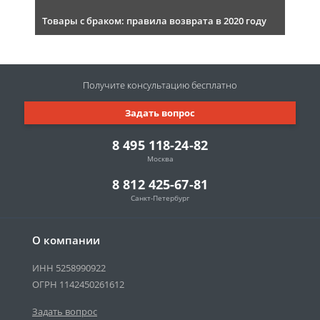
Товары с браком: правила возврата в 2020 году
Получите консультацию
бесплатно
Задать вопрос
8 495 118-24-82
Москва
8 812 425-67-81
Санкт-Петербург
О компании
ИНН 5258990922
ОГРН 1142450261612
Задать вопрос