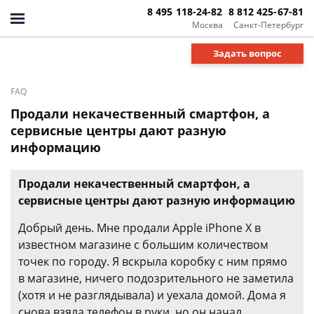
8 495 118-24-82
8 812 425-67-81
Москва
Санкт-Петербург
Задать вопрос
FAQ
Продали некачественный смартфон, а
сервисные центры дают разную
информацию
Продали некачественный смартфон, а
сервисные центры дают разную информацию
Добрый день. Мне продали Apple iPhone X в
известном магазине с большим количеством
точек по городу. Я вскрыла коробку с ним прямо
в магазине, ничего подозрительного не заметила
(хотя и не разглядывала) и уехала домой. Дома я
снова взяла телефон в руки, но он начал