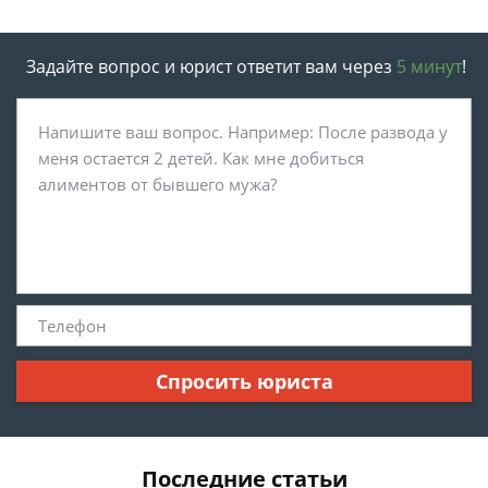
Задайте вопрос и юрист ответит вам через
5 минут
!
Спросить юриста
Последние статьи