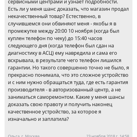
сервисными центрами и узнает подробности.
Есть ли у меня шанс доказать, что магазин продал
некачественный товар? Естественно, в
случившемся они обвиняют меня - якобы я в
промежутке между 20:00 10 ноября (когда был
куплен телефон по чеку) до 15:40 часов
следующего дня (когда телефон был сдан на
диагностику в АСЦ) ему навредила и сама его
вскрывала, в результате чего телефон лишился
гарантии. Но такого совершенно точно не было, я
прекрасно понимала, что это сложное устройство
и с ним нужно обращаться туда, где есть гарантия
производителя - в авторизованный центр, а не
заниматься саморемонтом. Какие у меня шансы
доказать свою правоту и получить наконец
качественное устройство, за которое я
изначально и заплатила?
Ольга, г. Москва
23 ноября 2018 г. 14:58