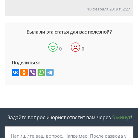
10 февраля 2019 г. 2:27
Была ли эта статья для вас полезной?
0
0
Поделиться:
Задайте вопрос и юрист ответит вам через
5 минут
!