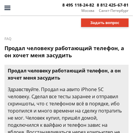
8 495 118-24-82
8 812 425-67-81
Москва
Санкт-Петербург
Задать вопрос
FAQ
Продал человеку работающий телефон, а
он хочет меня засудить
Продал человеку работающий телефон, а он
хочет меня засудить
Здравствуйте. Продал на авито iPhone 5C
человеку. Сделал все тесты заранее и отправил
скриншоты, что с телефоном всё в порядке, ибо
торопился и много времени на сделку потратить
не мог. Человек купил, пришёл домой,
подключился к вайфаю и телефон завис на
яблоке. Восстанавливаться через компьютер не