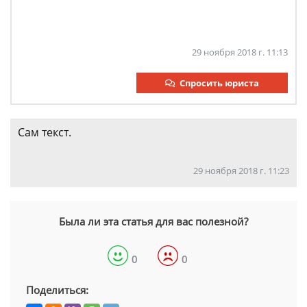
29 ноября 2018 г. 11:13
Спросить юриста
Сам текст.
29 ноября 2018 г. 11:23
Была ли эта статья для вас полезной?
0
0
Поделиться: