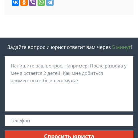
Задайте вопрос и юрист ответит вам через
5 минут
!
Спросить юриста