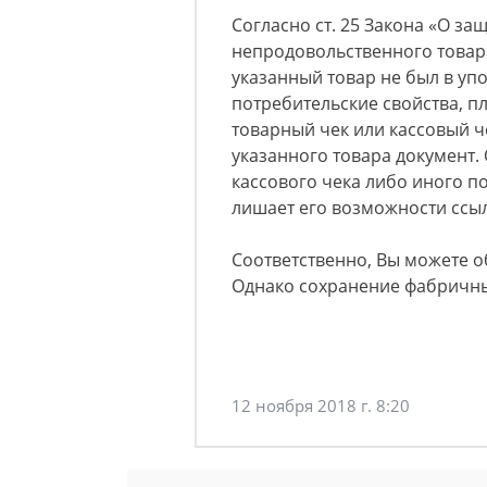
Согласно ст. 25 Закона «О з
непродовольственного товар
указанный товар не был в уп
потребительские свойства, п
товарный чек или кассовый 
указанного товара документ. 
кассового чека либо иного п
лишает его возможности ссыл
Соответственно, Вы можете об
Однако сохранение фабричны
12 ноября 2018 г. 8:20