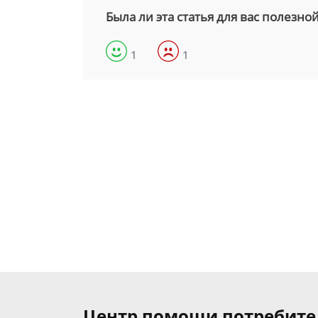
Была ли эта статья для вас полезно
1
1
Центр помощи потребит