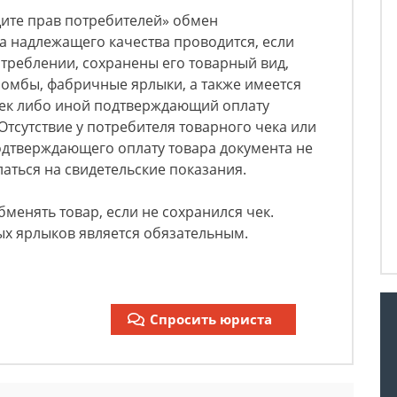
ащите прав потребителей» обмен
а надлежащего качества проводится, если
отреблении, сохранены его товарный вид,
ломбы, фабричные ярлыки, а также имеется
чек либо иной подтверждающий оплату
Отсутствие у потребителя товарного чека или
одтверждающего оплату товара документа не
аться на свидетельские показания.
менять товар, если не сохранился чек.
х ярлыков является обязательным.
Спросить юриста