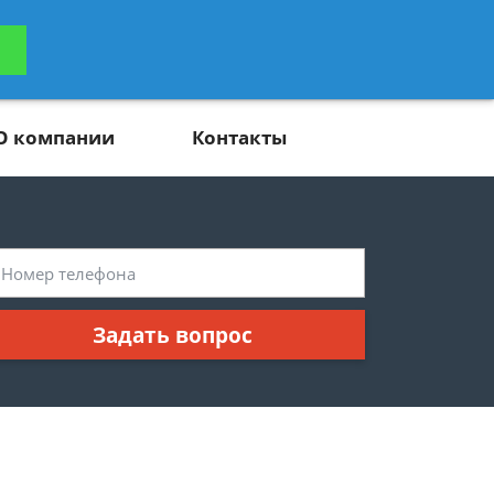
ьтацию
Задать вопрос
платно
О компании
Контакты
Задать вопрос