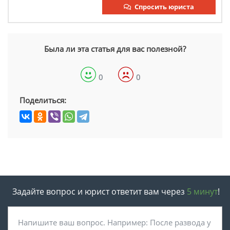
Спросить юриста
Была ли эта статья для вас полезной?
0
0
Поделиться:
Задайте вопрос и юрист ответит вам через
5 минут
!