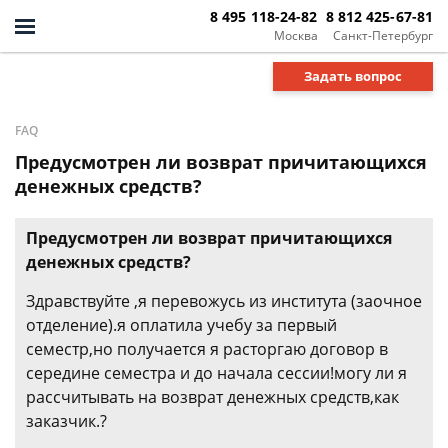
8 495 118-24-82
8 812 425-67-81
Москва
Санкт-Петербург
Задать вопрос
FAQ
Предусмотрен ли возврат причитающихся
денежных средств?
Предусмотрен ли возврат причитающихся
денежных средств?
Здравствуйте ,я перевожусь из института (заочное
отделение).я оплатила учебу за первый
семестр,но получается я расторгаю договор в
середине семестра и до начала сессии!могу ли я
рассчитывать на возврат денежных средств,как
заказчик.?