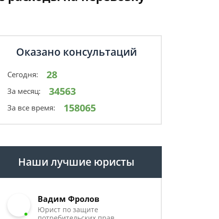
Оказано консультаций
28
Сегодня:
34563
За месяц:
158065
За все время:
Наши лучшие юристы
Вадим Фролов
Юрист по защите
потребительских прав