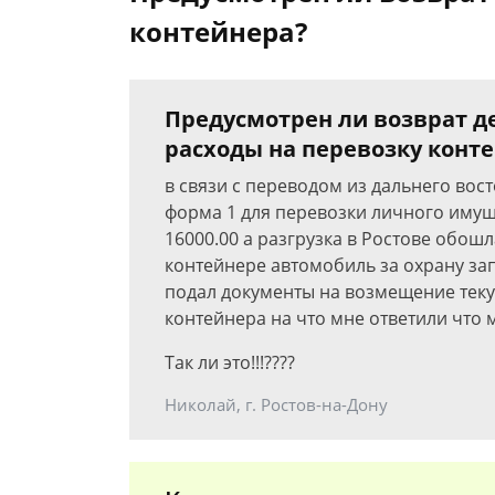
контейнера?
Предусмотрен ли возврат 
расходы на перевозку конт
в связи с переводом из дальнего вос
форма 1 для перевозки личного имущ
16000.00 а разгрузка в Ростове обошла
контейнере автомобиль за охрану зап
подал документы на возмещение тек
контейнера на что мне ответили что 
Так ли это!!!????
Николай, г. Ростов-на-Дону