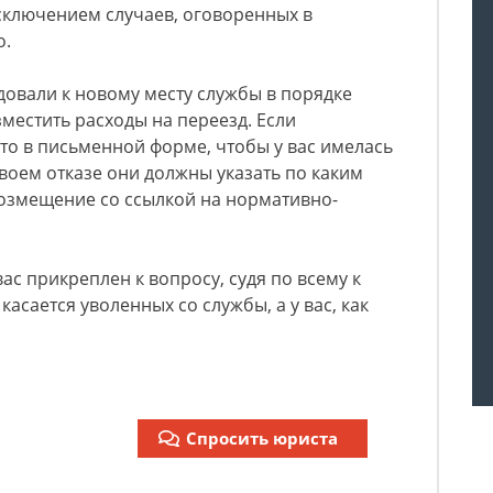
сключением случаев, оговоренных в
о.
едовали к новому месту службы в порядке
зместить расходы на переезд. Если
это в письменной форме, чтобы у вас имелась
воем отказе они должны указать по каким
озмещение со ссылкой на нормативно-
вас прикреплен к вопросу, судя по всему к
касается уволенных со службы, а у вас, как
Спросить юриста