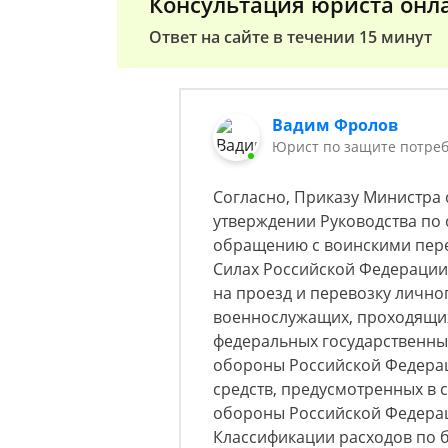
Консультация юриста онл
Ответ на сайте в течении 15 минут
Вадим Фролов
Юрист по защите потреб
Согласно, Приказу Министра 
утверждении Руководства по
обращению с воинскими пер
Силах Российской Федерации
на проезд и перевозку лично
военнослужащих, проходящих
федеральных государственны
обороны Российской Федераци
средств, предусмотренных в
обороны Российской Федерац
Классификации расходов по 