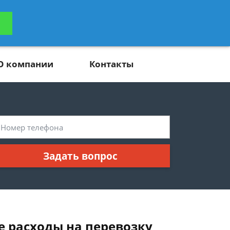
ьтацию
Задать вопрос
платно
О компании
Контакты
Задать вопрос
 расходы на перевозку