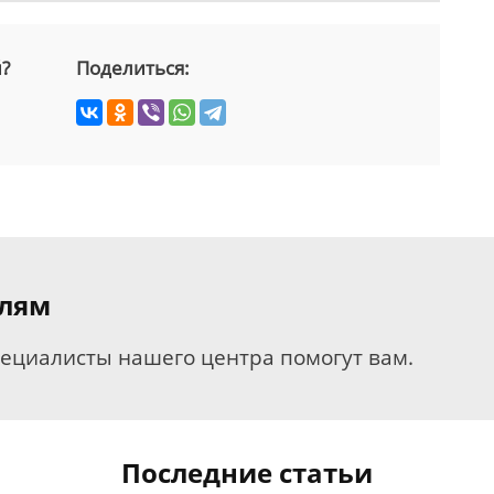
й?
Поделиться:
елям
пециалисты нашего центра помогут вам.
Последние статьи