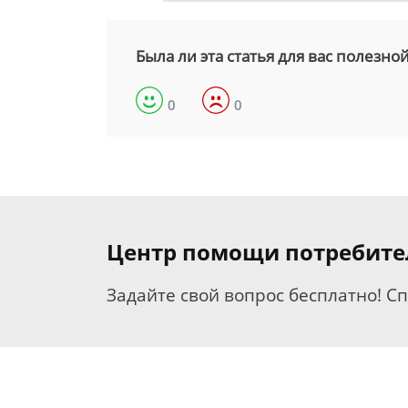
Была ли эта статья для вас полезно
0
0
Центр помощи потребит
Задайте свой вопрос бесплатно! С