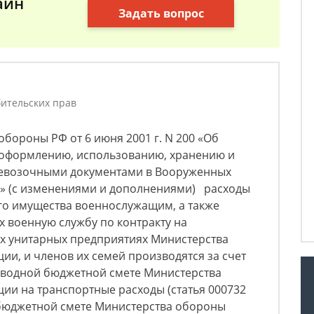
айн
Задать вопрос
ительских прав
обороны РФ от 6 июня 2001 г. N 200 «Об
 оформлению, использованию, хранению и
евозочными документами в Вооруженных
» (с изменениями и дополнениями) расходы
го имущества военнослужащим, а также
 военную службу по контракту на
х унитарных предприятиях Министерства
и, и членов их семей производятся за счет
 сводной бюджетной смете Министерства
ии на транспортные расходы (статья 000732
бюджетной смете Министерства обороны