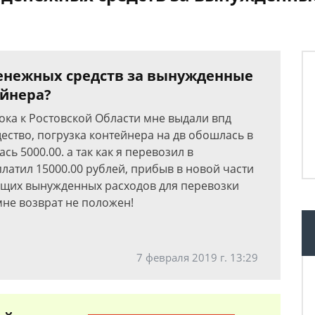
денежных средств за вынужденные
ейнера?
тока к Ростовской Области мне выдали впд
ество, погрузка контейнера на дв обошлась в
сь 5000.00. а так как я перевозил в
латил 15000.00 рублей, прибыв в новой части
ущих вынужденных расходов для перевозки
мне возврат не положен!
7 февраля 2019 г. 13:29