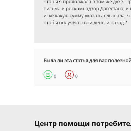
чтобы я продолжала в том же духе. П
письма и роскомнадзор Дагестана, и 
иске какую сумму указать, слышала, ч
чтобы получить свои деньги назад.?
Была ли эта статья для вас полезно
0
0
Центр помощи потребит