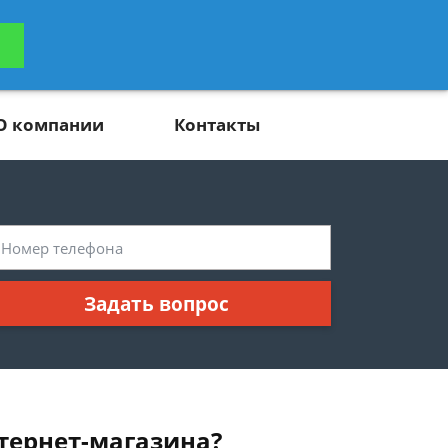
ьтацию
Задать вопрос
платно
О компании
Контакты
Задать вопрос
тернет-магазина?