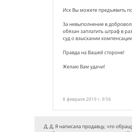
Иск Вы можете предъявить по
За невыполнение в добровол
обязан заплатить штраф в раз
суд о взыскании компенсации
Правда на Вашей стороне!
Желаю Вам удачи!
8 февраля 2019 г. 9:56
Д, Д, Я написала продавцу, что обращ