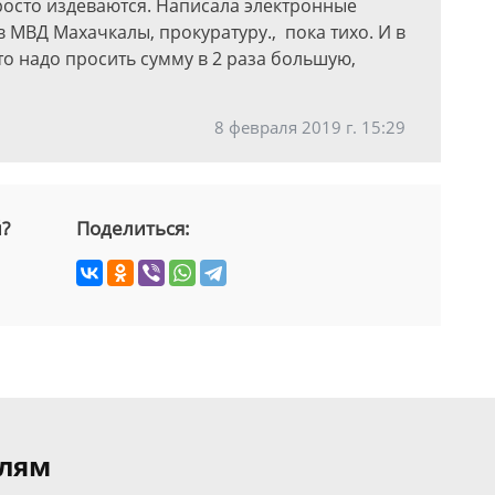
росто издеваются. Написала электронные
в МВД Махачкалы, прокуратуру., пока тихо. И в
то надо просить сумму в 2 раза большую,
8 февраля 2019 г. 15:29
й?
Поделиться:
елям