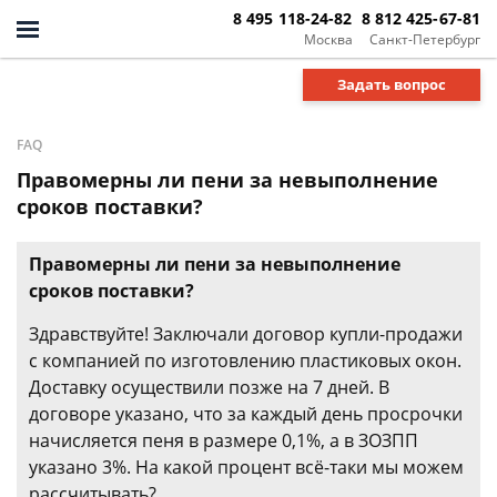
8 495 118-24-82
8 812 425-67-81
Москва
Санкт-Петербург
Задать вопрос
FAQ
Правомерны ли пени за невыполнение
сроков поставки?
Правомерны ли пени за невыполнение
сроков поставки?
Здравствуйте! Заключали договор купли-продажи
с компанией по изготовлению пластиковых окон.
Доставку осуществили позже на 7 дней. В
договоре указано, что за каждый день просрочки
начисляется пеня в размере 0,1%, а в ЗОЗПП
указано 3%. На какой процент всё-таки мы можем
рассчитывать?