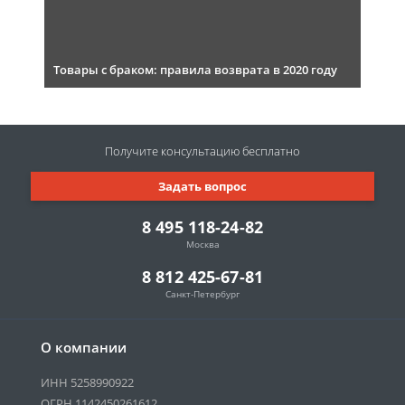
Товары с браком: правила возврата в 2020 году
Получите консультацию
бесплатно
Задать вопрос
8 495 118-24-82
Москва
8 812 425-67-81
Санкт-Петербург
О компании
ИНН 5258990922
ОГРН 1142450261612