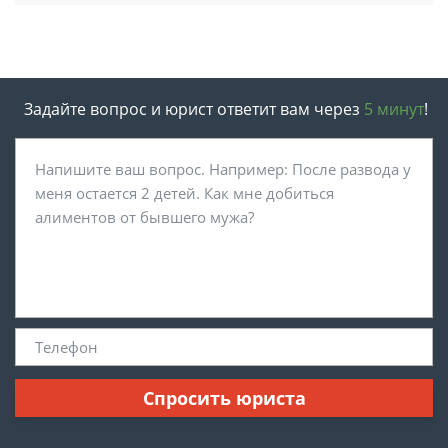
Задайте вопрос и юрист ответит вам через
5 минут
!
Спросить юриста