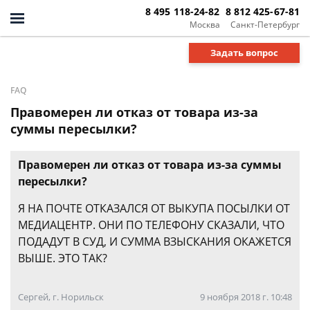
8 495 118-24-82
8 812 425-67-81
Москва
Санкт-Петербург
Задать вопрос
FAQ
Правомерен ли отказ от товара из-за
суммы пересылки?
Правомерен ли отказ от товара из-за суммы
пересылки?
Я НА ПОЧТЕ ОТКАЗАЛСЯ ОТ ВЫКУПА ПОСЫЛКИ ОТ
МЕДИАЦЕНТР. ОНИ ПО ТЕЛЕФОНУ СКАЗАЛИ, ЧТО
ПОДАДУТ В СУД, И СУММА ВЗЫСКАНИЯ ОКАЖЕТСЯ
ВЫШЕ. ЭТО ТАК?
Сергей, г. Норильск
9 ноября 2018 г. 10:48