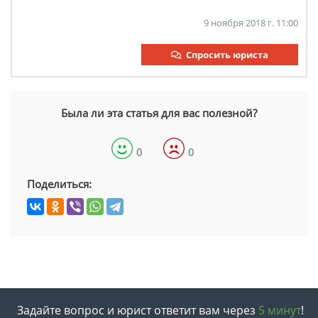
9 ноября 2018 г. 11:00
Спросить юриста
Была ли эта статья для вас полезной?
0
0
Поделиться:
Задайте вопрос и юрист ответит вам через
5 минут
!