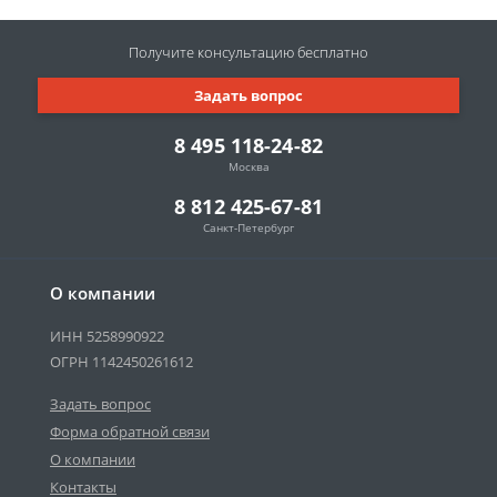
Получите консультацию
бесплатно
Задать вопрос
8 495 118-24-82
Москва
8 812 425-67-81
Санкт-Петербург
О компании
ИНН 5258990922
ОГРН 1142450261612
Задать вопрос
Форма обратной связи
О компании
Контакты