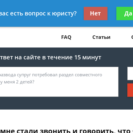
Получите консул
вас есть вопрос к юристу?
Нет
Да
81
бес
FAQ
Статьи
вет на сайте в течение 15 минут
 мне стали звонить и говорить, что