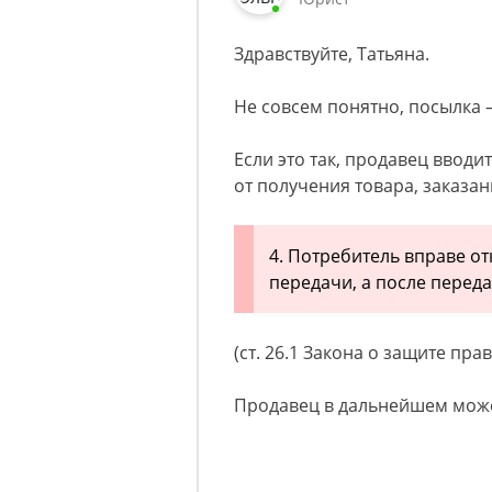
Здравствуйте, Татьяна.
Не совсем понятно, посылка 
Если это так, продавец вводи
от получения товара, заказа
4. Потребитель вправе от
передачи, а после переда
(ст. 26.1 Закона о защите пра
Продавец в дальнейшем может