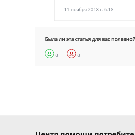
11 ноября 2018 г. 6:18
Была ли эта статья для вас полезно
0
0
Центр помощи потребит