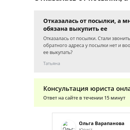
Отказалась от посылки, а мн
обязана выкупить ее
Отказалась от посылки. Стали звонить
обратного адреса у посылки нет и воо
ее выкупать?
Татьяна
Консультация юриста онл
Ответ на сайте в течении 15 минут
Ольга Варапанова
Юрист