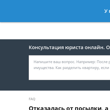
Москва
Санкт-Петербург
У 
8 495 118-24-82
8 812 425-67-
Консультация юриста онлайн. От
FAQ
Отказалась от посылки, а