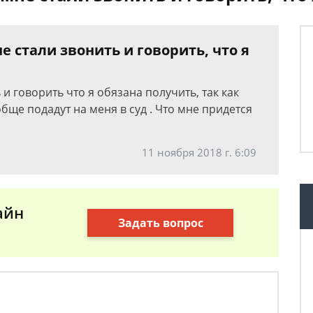
е стали звонить и говорить, что я
 и говорить что я обязана получить, так как
бще подадут на меня в суд . Что мне придется
11 ноября 2018 г. 6:09
айн
Задать вопрос