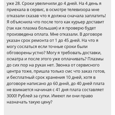
уже 28. Сроки увеличили до 4 дней. На 4 день я
приехала в сервис, в осмотре телевизора мне
отказали сказав что я должна сначала заплатить!
Я объяснила что после того как курьер доставит
(так как плазма большая) и я проверю будет
произведена оплата. Мне отказали. В договоре
указан срок ремонта от 1 до 45 дней. На что я
могу сослаться если точные сроки были
обговорены устно? Могу я требовать доставки,
осматра и после этого уже оплачивать? Плазмы
до сих пор на руках нет. Звонка от сервисного
центра тоже, пришла только смс что заказ готов,
и бесплатный срок хранения 10 дней, хотя в
договоре написано до 60 дннй, до 40 дней плата
не взимается начиная с 41 дня плата составляет
3000! Рублей за сутки. Имеют ли они право
назначать такую цену?