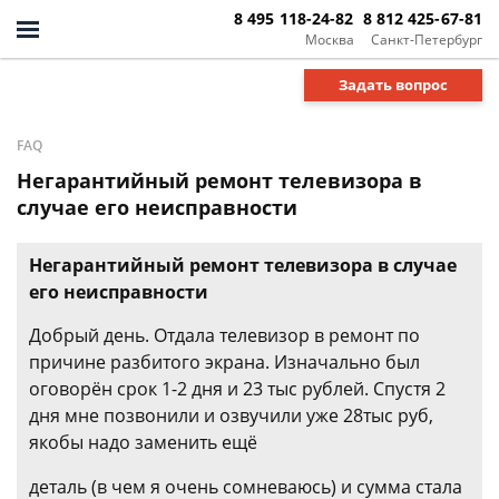
8 495 118-24-82
8 812 425-67-81
Москва
Санкт-Петербург
Задать вопрос
FAQ
Негарантийный ремонт телевизора в
случае его неисправности
Негарантийный ремонт телевизора в случае
его неисправности
Добрый день. Отдала телевизор в ремонт по
причине разбитого экрана. Изначально был
оговорён срок 1-2 дня и 23 тыс рублей. Спустя 2
дня мне позвонили и озвучили уже 28тыс руб,
якобы надо заменить ещё
деталь (в чем я очень сомневаюсь) и сумма стала