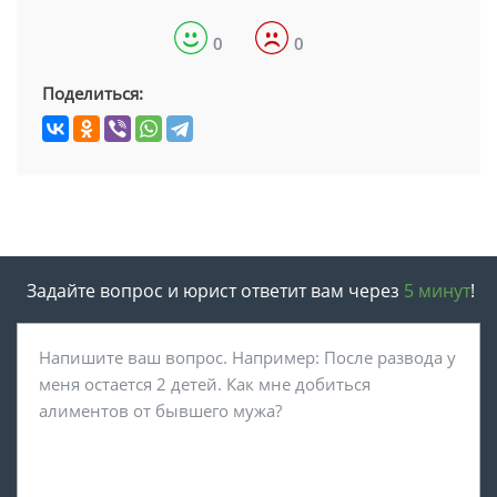
0
0
Поделиться:
Задайте вопрос и юрист ответит вам через
5 минут
!