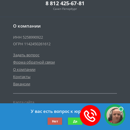
8 812 425-67-81
Санкт-Петербург
О компании
ИНН 5258990922
ОГРН 1142450261612
Задать вопрос
Форма обратной связи
О компании
Контакты
Вакансии
Карта сайта
Политика персональных данных
У вас есть вопрос к юристу?
©2019-2026 Все права защищены.
Нет
Да