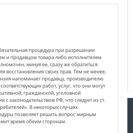
бязательная процедура при разрешении
ем и продавцом товара либо исполнителем
олномочен, минуя ее, сразу же обратиться
ля восстановления своих прав. Тем не менее,
ензия напоминает продавцу, производителю
соответствующих работ, услуг, что они могут
ративной, гражданской, уголовной
и с законодательством РФ, что следует из ст.
требителей». В некоторых случаях
едуры позволяет решить вопрос мирным
омит время обеим сторонам.