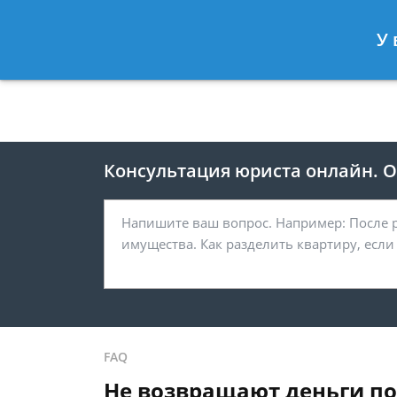
Москва
Санкт-Петербург
У 
8 495 118-24-82
8 812 425-67-
Консультация юриста онлайн. От
FAQ
Не возвращают деньги по