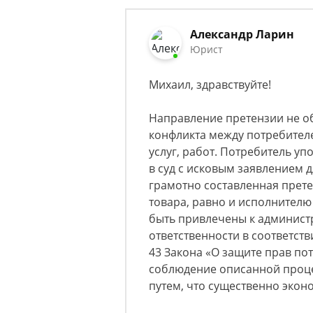
Александр Ларин
Юрист
Михаил, здравствуйте!
Направление претензии не о
конфликта между потребител
услуг, работ. Потребитель уп
в суд с исковым заявлением д
грамотно составленная прет
товара, равно и исполнителю 
быть привлечены к админист
ответственности в соответстви
43 Закона «О защите прав по
соблюдение описанной проц
путем, что существенно экон