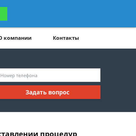
ьтацию
Задать вопрос
платно
О компании
Контакты
Задать вопрос
ставлении процедур