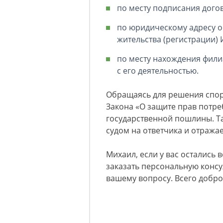
по месту подписания догов
по юридическому адресу о
жительства (регистрации)
по месту нахождения фили
с его деятельностью.
Обращаясь для решения спора 
Закона «О защите прав потреб
государственной пошлины. Т
судом на ответчика и отражае
Михаил, если у вас остались 
заказать персональную консу
вашему вопросу. Всего добро