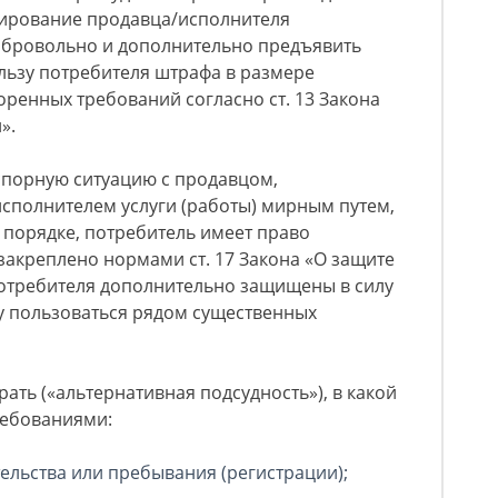
рирование продавца/исполнителя
обровольно и дополнительно предъявить
льзу потребителя штрафа в размере
ренных требований согласно ст. 13 Закона
».
порную ситуацию с продавцом,
сполнителем услуги (работы) мирным путем,
 порядке, потребитель имеет право
 закреплено нормами ст. 17 Закона «О защите
потребителя дополнительно защищены в силу
му пользоваться рядом существенных
ать («альтернативная подсудность»), в какой
ребованиями:
ельства или пребывания (регистрации);