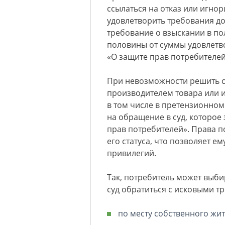
ссылаться на отказ или игно
удовлетворить требования д
требование о взыскании в по
половины от суммы удовлетво
«О защите прав потребителей
При невозможности решить с
производителем товара или и
в том числе в претензионном
на обращение в суд, которое
прав потребителей». Права 
его статуса, что позволяет е
привилегий.
Так, потребитель может выбир
суд обратиться с исковыми т
по месту собственного жит