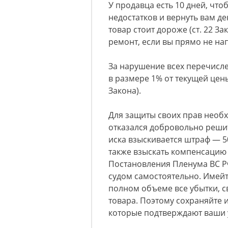
У продавца есть 10 дней, что
недостатков и вернуть вам де
товар стоит дороже (ст. 22 З
ремонт, если вы прямо не на
За нарушение всех перечисле
в размере 1% от текущей цены
Закона).
Для защиты своих прав необх
отказался добровольно реши
иска взыскивается штраф — 50
также взыскать компенсацию м
Постановления Пленума ВС Р
судом самостоятельно. Имейт
полном объеме все убытки, с
товара. Поэтому сохраняйте 
которые подтверждают ваши 