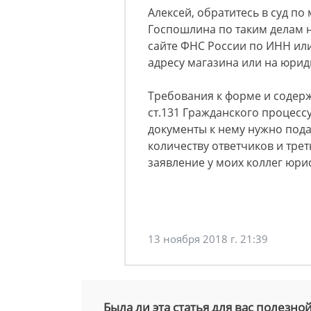
Алексей, обратитесь в суд по
Госпошлина по таким делам н
сайте ФНС России по ИНН ил
адресу магазина или на юрид
Требования к форме и содер
ст.131 Гражданского процесс
документы к нему нужно подат
количеству ответчиков и трет
заявление у моих коллег юри
13 ноября 2018 г. 21:39
Была ли эта статья для вас полезно