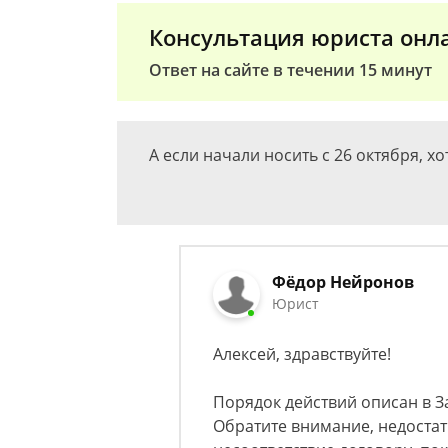
Консультация юриста онл
Ответ на сайте в течении 15 минут
А если начали носить с 26 октября, х
Фёдор Нейронов
Юрист
Алексей, здравствуйте!
Порядок действий описан в З
Обратите внимание, недостат