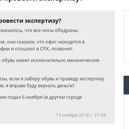
ровести экспертизу?
оказалось, что все носы ободраны.
е, они сказали, что офис находится в
фии и отошлют в ОТК, позвонят.
то обувь имеет исключительно механические
зы, если я заберу обувь и проведу экспертизу
я, я вправе буду вернуть деньги?
ние подал 6 ноября (в другом городе
13 ноября 2018 г. 21:39