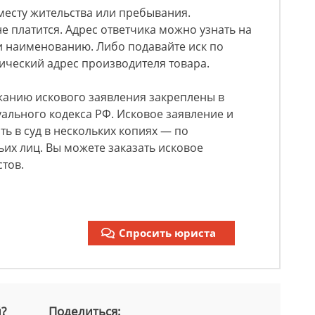
 месту жительства или пребывания.
е платится. Адрес ответчика можно узнать на
и наименованию. Либо подавайте иск по
ический адрес производителя товара.
жанию искового заявления закреплены в
уального кодекса РФ. Исковое заявление и
ь в суд в нескольких копиях — по
ьих лиц. Вы можете заказать исковое
стов.
Спросить юриста
й?
Поделиться: