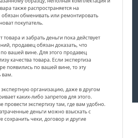
казанному образцу, неполная комплектация и
овара также распространяется на
 обязан обменивать или ремонтировать
новат покупатель.
т товара и забрать деньги пока действует
ний, продавец обязан доказать, что
 по вашей вине. Для этого продавец
тизу качества товара. Если экспертиза
аре появились по вашей вине, то эту
 вам.
 экспертную организацию, даже в другом
ривает каких-либо запретов для этого.
 провести экспертизу там, где вам удобно.
атраченные деньги можно взыскать с
е сохранить чеки, договор и другие