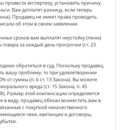
бы провести экспертизу, установить причину
ньги. Вам доплатят разницу, если теперь
акона). Продавец не имеет права проводить
писали об этом в своем заявлении.
нных сроков вам выплатят неустойку (пеню)
 товара за каждый день просрочки (ст. 23
одимо обратиться в суд. Поскольку продавец
ть вашу проблему, то при удовлетворении
% от суммы (п. 6 ст. 13 Закона). Вы можете
орального вреда (ст. 15 Закона, п. 45
Ф). Размер этой компенсации определяется
е в виду, продавец обязан возместить вам в
вязанные с покупкой некачественного
имеющиеся чеки, квитанции и договоры,
убытки.