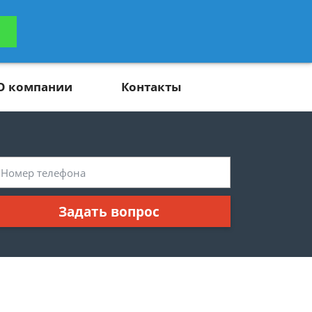
ьтацию
Задать вопрос
платно
О компании
Контакты
Задать вопрос