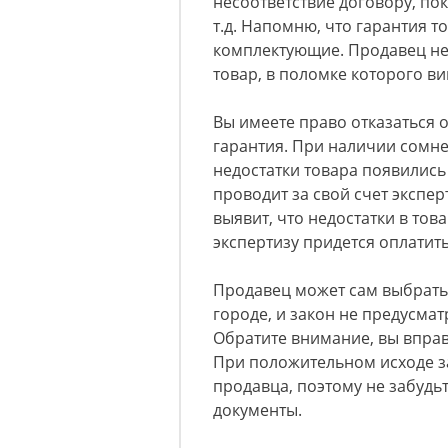
несоответствие договору, по
т.д. Напомню, что гарантия т
комплектующие. Продавец не
товар, в поломке которого ви
Вы имеете право отказаться о
гарантия. При наличии сомне
недостатки товара появились
проводит за свой счет экспер
выявит, что недостатки в тов
экспертизу придется оплатить
Продавец может сам выбрать
городе, и закон не предусмат
Обратите внимание, вы вправе
При положительном исходе з
продавца, поэтому не забудьт
документы.