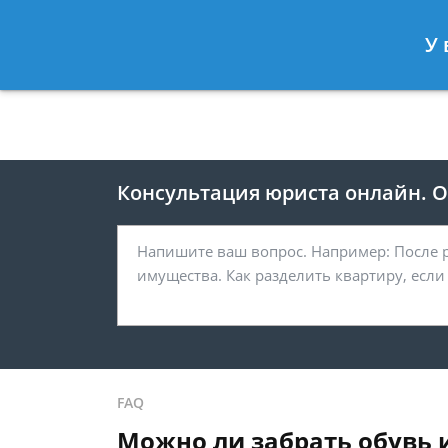
Москва
Санкт-Петербург
У 
8 495 118-24-82
8 812 425-67-
Консультация юриста онлайн. От
FAQ
Можно ли забрать обувь и