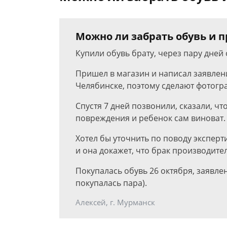
Можно ли забрать обувь и п
Купили обувь брату, через пару дней 
Пришел в магазин и написал заявлени
Челябинске, поэтому сделают фотогра
Спустя 7 дней позвонили, сказали, ч
повреждения и ребенок сам виноват.
Хотел бы уточнить по поводу эксперти
и она докажет, что брак производител
Покупалась обувь 26 октября, заявле
покупалась пара).
Алексей, г. Мурманск