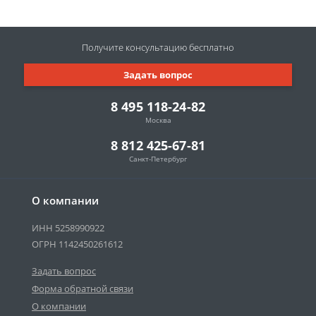
Получите консультацию
бесплатно
Задать вопрос
8 495 118-24-82
Москва
8 812 425-67-81
Санкт-Петербург
О компании
ИНН 5258990922
ОГРН 1142450261612
Задать вопрос
Форма обратной связи
О компании