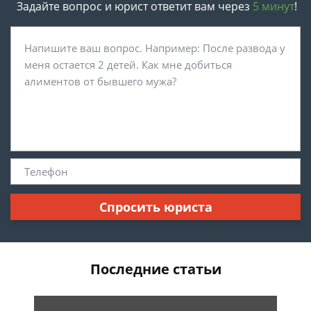
Задайте вопрос и юрист ответит вам через
5 минут
!
Спросить юриста
Последние статьи