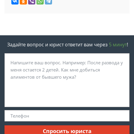
Задайте вопрос и юрист ответит вам через
5 минут
!
Спросить юриста