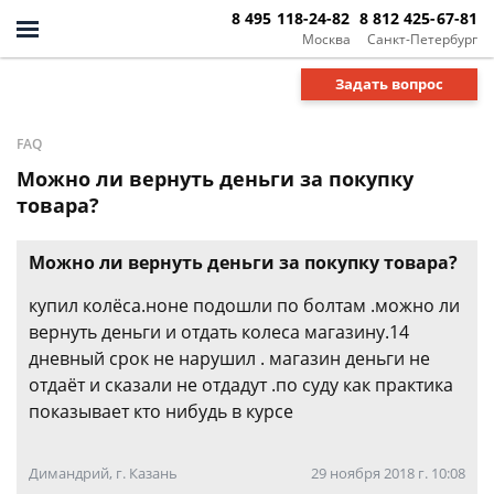
8 495 118-24-82
8 812 425-67-81
Москва
Санкт-Петербург
Задать вопрос
FAQ
Можно ли вернуть деньги за покупку
товара?
Можно ли вернуть деньги за покупку товара?
купил колёса.ноне подошли по болтам .можно ли
вернуть деньги и отдать колеса магазину.14
дневный срок не нарушил . магазин деньги не
отдаёт и сказали не отдадут .по суду как практика
показывает кто нибудь в курсе
Димандрий, г. Казань
29 ноября 2018 г. 10:08