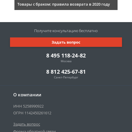
Товары с браком: правила возврата в 2020 году
Получите консультацию
бесплатно
Задать вопрос
8 495 118-24-82
Москва
8 812 425-67-81
Санкт-Петербург
О компании
ИНН 5258990922
ОГРН 1142450261612
Задать вопрос
Форма обратной связи