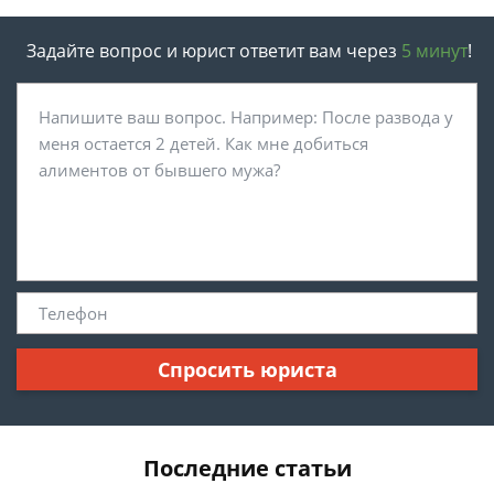
Задайте вопрос и юрист ответит вам через
5 минут
!
Спросить юриста
Последние статьи