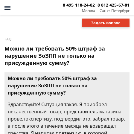
8 495 118-24-82
8 812 425-67-81
Москва
Санкт-Петербург
Задать вопрос
FAQ
Можно ли требовать 50% штраф за
нарушение ЗоЗПП не только на
присужденную сумму?
Можно ли требовать 50% штраф за
нарушение ЗоЗПП не только на
присужденную сумму?
Здравствуйте! Ситуация такая. Я приобрел
некачественный товар, представитель магазина
провел экспертизу, подтвердил это, забрал товар,
а после этого в течение месяца не возвращал
средства. Я написал претензию, в которой