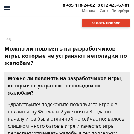
8 495 118-24-82
8 812 425-67-81
Москва
Санкт-Петербург
Задать вопрос
FAQ
Можно ли повлиять на разработчиков
игры, которые не устраняют неполадки по
жалобам?
Можно ли повлиять на разработчиков игры,
которые не устраняют неполадки по
жалобам?
Здравствуйте! подскажите пожалуйста играю в
онлайн игру Феодалы 2 уже почти 3 года по
началу игра была отличной но сейчас появилось
слишком много багов в игре и качество игры
перестает устраивать,жалобы в тех.поддержку