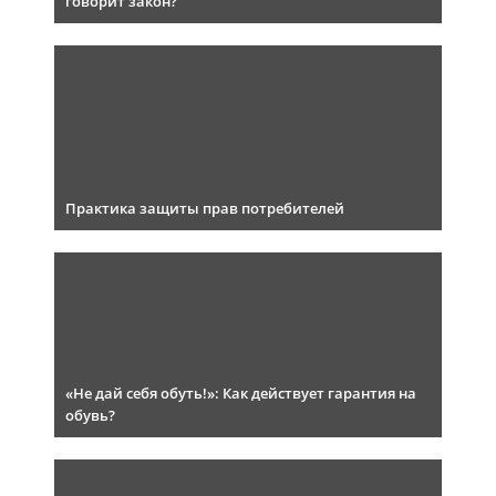
говорит закон?
Практика защиты прав потребителей
«Не дай себя обуть!»: Как действует гарантия на
обувь?