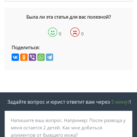
Была ли эта статья для вас полезной?
0
0
Поделиться:
Задайте вопрос и юрист ответит вам через
5 минут
!