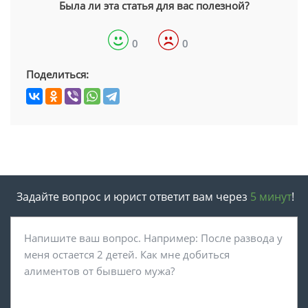
Была ли эта статья для вас полезной?
0
0
Поделиться:
Задайте вопрос и юрист ответит вам через
5 минут
!