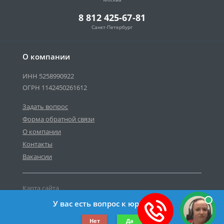
8 812 425-67-81
Санкт-Петербург
О компании
ИНН 5258990922
ОГРН 1142450261612
Задать вопрос
Форма обратной связи
О компании
Контакты
Вакансии
Карта сайта
Политика персональных данных
У вас есть вопрос к юристу?
©2019-2026 Все права защищены.
Нет
Да