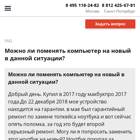
8 495 118-24-82
8 812 425-67-81
Москва
Санкт-Петербург
Задать вопрос
FAQ
Можно ли поменять компьютер на новый
в данной ситуации?
Можно ли поменять компьютер на новый в
данной ситуации?
Добрый день. Купил в 2017 году макбукпро 2017
года.До 22 декабря 2018 мое устройство
находится на гарантии. в мае был гарантийный
ремонт по замене топкейса ноутбука и вот сейчас
опять поломка. за год это будет второй
серьезный ремонт. Могу ли я попросить заменить
этот ноутбук на новый? Ноутбук покупал за