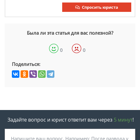
Спросить юриста
Была ли эта статья для вас полезной?
0
0
Поделиться:
Задайте вопрос и юрист ответит вам через
5 минут
!