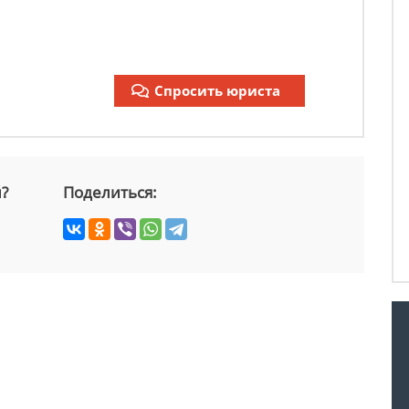
Спросить юриста
й?
Поделиться: