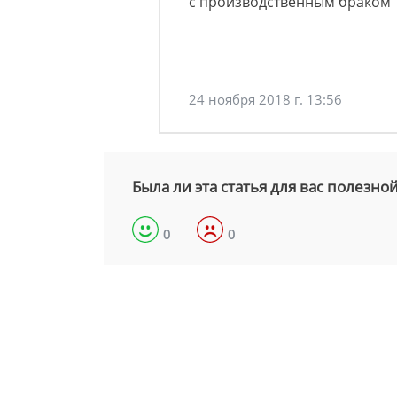
с производственным браком
24 ноября 2018 г. 13:56
Была ли эта статья для вас полезно
0
0