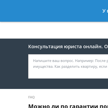
Москва
Санкт-Петербург
У 
8 495 118-24-82
8 812 425-67-
Консультация юриста онлайн. От
FAQ
Можно ли по гарантии по