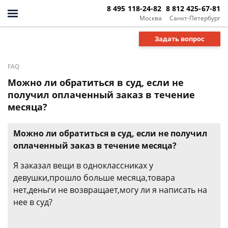
8 495 118-24-82
8 812 425-67-81
Москва
Санкт-Петербург
Задать вопрос
FAQ
Можно ли обратиться в суд, если не
получил оплаченный заказ в течение
месяца?
Можно ли обратиться в суд, если не получил
оплаченный заказ в течение месяца?
Я заказал вещи в одноклассниках у
девушки,прошло больше месяца,товара
нет,деньги не возвращает,могу ли я написать на
нее в суд?