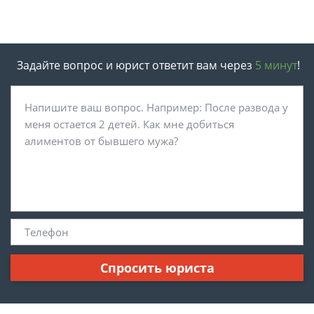
Задайте вопрос и юрист ответит вам через
5 минут
!
Спросить юриста