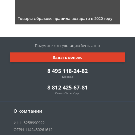
Товары с браком: правила возврата в 2020 году
Получите консультацию
бесплатно
Задать вопрос
8 495 118-24-82
Москва
8 812 425-67-81
Санкт-Петербург
О компании
ИНН 5258990922
ОГРН 1142450261612