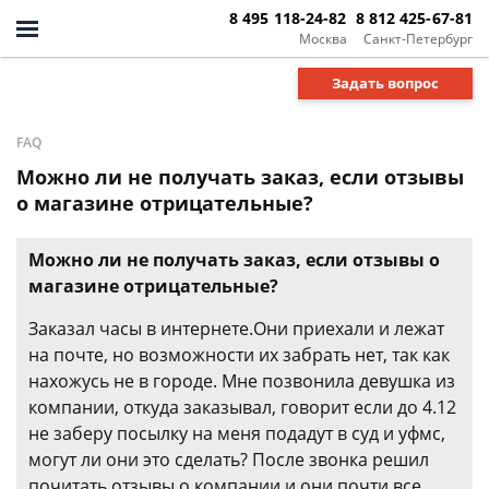
8 495 118-24-82
8 812 425-67-81
Москва
Санкт-Петербург
Задать вопрос
FAQ
Можно ли не получать заказ, если отзывы
о магазине отрицательные?
Можно ли не получать заказ, если отзывы о
магазине отрицательные?
Заказал часы в интернете.Они приехали и лежат
на почте, но возможности их забрать нет, так как
нахожусь не в городе. Мне позвонила девушка из
компании, откуда заказывал, говорит если до 4.12
не заберу посылку на меня подадут в суд и уфмс,
могут ли они это сделать? После звонка решил
почитать отзывы о компании и они почти все