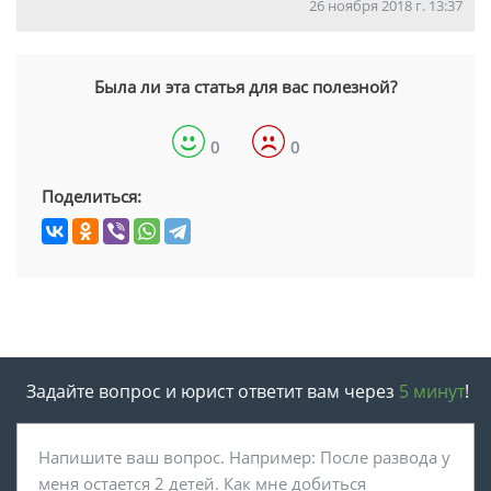
26 ноября 2018 г. 13:37
Была ли эта статья для вас полезной?
0
0
Поделиться:
Задайте вопрос и юрист ответит вам через
5 минут
!