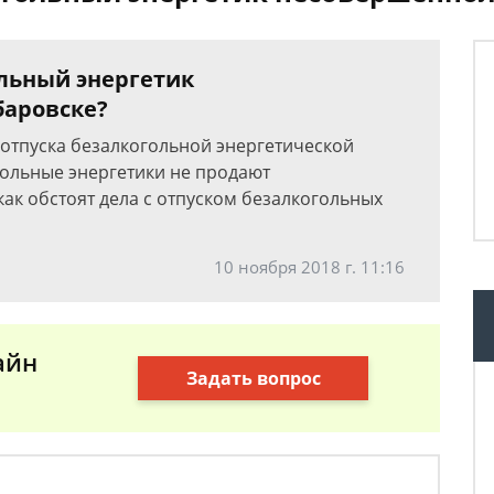
льный энергетик
баровске?
 отпуска безалкогольной энергетической
гольные энергетики не продают
ак обстоят дела с отпуском безалкогольных
10 ноября 2018 г. 11:16
айн
Задать вопрос