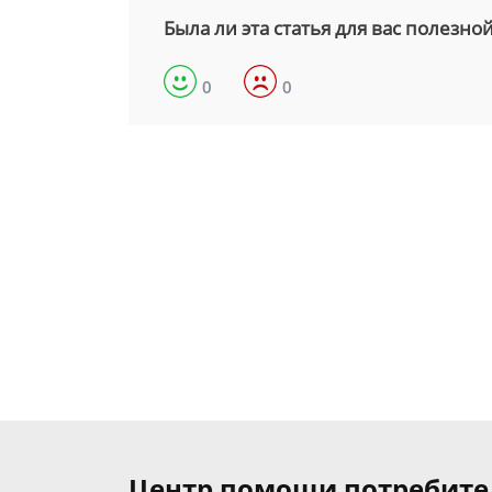
Была ли эта статья для вас полезно
0
0
Центр помощи потребит