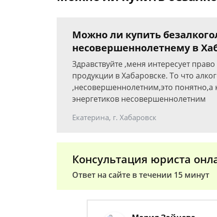
Можно ли купить безалкого
несовершеннолетнему в Ха
Здравствуйте ,меня интересует право
продукции в Хабаровске. То что алко
,несовершеннолетним,это понятно,а к
энергетиков несовершеннолетним
Екатерина, г. Хабаровск
Консультация юриста онл
Ответ на сайте в течении 15 минут