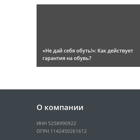
«Не дай себя обуть!»: Как действует
гарантия на обувь?
О компании
ИНН 5258990922
ОГРН 1142450261612