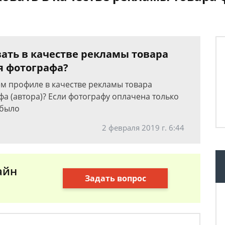
ать в качестве рекламы товара
я фотографа?
ем профиле в качестве рекламы товара
а (автора)? Если фотографу оплачена только
 было
2 февраля 2019 г. 6:44
айн
Задать вопрос