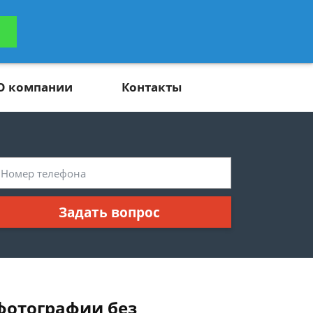
ьтацию
Задать вопрос
платно
О компании
Контакты
Задать вопрос
фотографии без