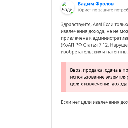
Вадим Фролов
Юрист по защите потреб
Здравствуйте, Аля! Если толь
извлечения дохода, не не мо
привлечена к административн
(КоАП РФ Статья 7.12. Наруш
изобретательских и патентных
Ввоз, продажа, сдача в п
использование экземпля
целях извлечения доход
Если нет цели извлечения дох