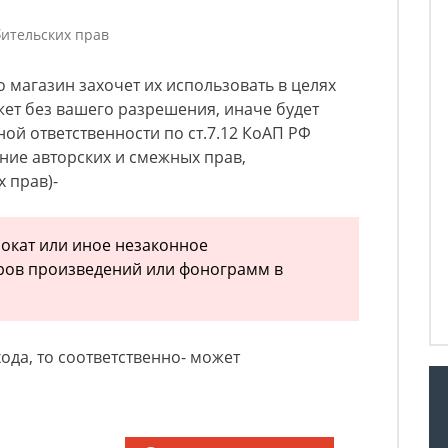
ительских прав
ко магазин захочет их использовать в целях
жет без вашего разрешения, иначе будет
ой ответственности по ст.7.12 КоАП РФ
ение авторских и смежных прав,
 прав)-
рокат или иное незаконное
ров произведений или фонограмм в
а
ода, то соответственно- может