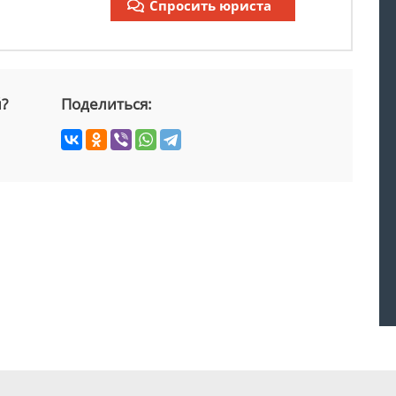
Спросить юриста
й?
Поделиться: