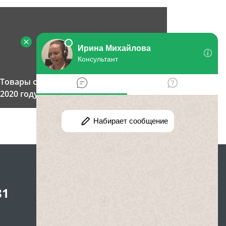
Товары с браком: правила возврата в
2020 году
81