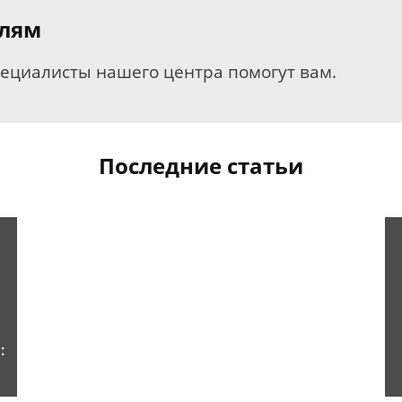
елям
пециалисты нашего центра помогут вам.
Последние статьи
: