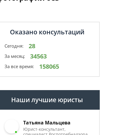
Оказано консультаций
28
Сегодня:
34563
За месяц:
158065
За все время:
Наши лучшие юристы
Татьяна Мальцева
Юрист-консультант,
специалист Роспотребнадзора