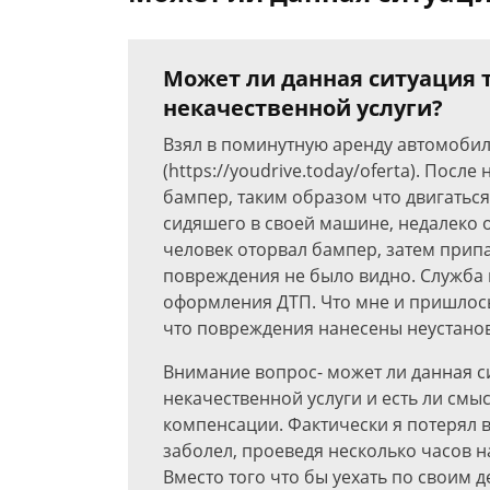
Может ли данная ситуация 
некачественной услуги?
Взял в поминутную аренду автомобиль
(https://youdrive.today/oferta). Посл
бампер, таким образом что двигаться
сидяшего в своей машине, недалеко 
человек оторвал бампер, затем прип
повреждения не было видно. Служба
оформления ДТП. Что мне и пришлось
что повреждения нанесены неустано
Внимание вопрос- может ли данная си
некачественной услуги и есть ли смыс
компенсации. Фактически я потерял вр
заболел, проеведя несколько часов 
Вместо того что бы уехать по своим д