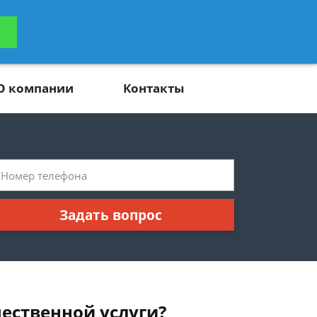
ьтацию
Задать вопрос
платно
О компании
Контакты
Задать вопрос
ественной услуги?