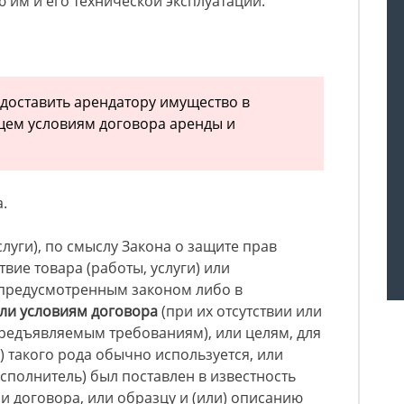
ю им и его технической эксплуатации.
доставить арендатору имущество в
щем условиям договора аренды и
.
слуги), по смыслу Закона о защите прав
твие товара (работы, услуги) или
предусмотренным законом либо в
ли условиям договора
(при их отсутствии или
редъявляемым требованиям), или целям, для
а) такого рода обычно используется, или
исполнитель) был поставлен в известность
 договора, или образцу и (или) описанию