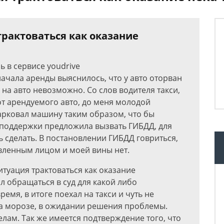
трактоваться как оказание
 в сервисе youdrive
е начала аренды выяснилось, что у авто оторван
 на авто невозможно. Со слов водителя такси,
от арендуемого авто, до меня молодой
арковал машину таким образом, что бы
 поддержки предложила вызвать ГИБДД, для
 сделать. В постановлении ГИБДД говриться,
вленным лицом и моей вины нет.
туация трактоваться как оказание
л обращаться в суд для какой либо
емя, в итоге поехал на такси и чуть не
на морозе, в ожидании решения проблемы.
елам. Так же имеется подтверждение того, что