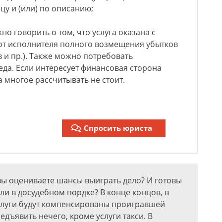
цу и (или) по описанию;
о говорить о том, что услуга оказана с
 от исполнителя полного возмещения убытков
 и пр.). Также можно потребовать
да. Если интересует финансовая сторона
на многое рассчитывать не стоит.
Спросить юриста
о вы оцениваете шансы выиграть дело? И готовы
или в досудебном пордке? В конце концов, в
слуги будут компенсированы проигравшей
едъявить нечего, кроме услуги такси. В