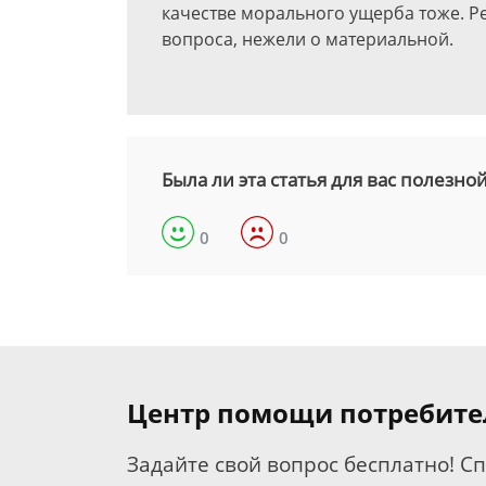
качестве морального ущерба тоже. 
вопроса, нежели о материальной.
Была ли эта статья для вас полезно
0
0
Центр помощи потребит
Задайте свой вопрос бесплатно! С