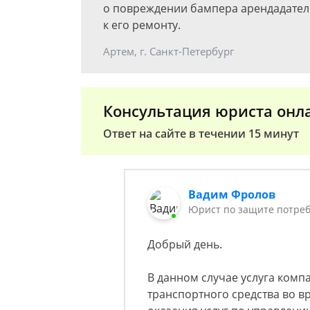
о повреждении бампера арендадатель
к его ремонту.
Артем, г. Санкт-Петербург
Консультация юриста онл
Ответ на сайте в течении 15 минут
Вадим Фролов
Юрист по защите потреб
Добрый день.
В данном случае услуга комп
транспортного средства во в