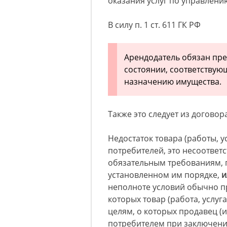
оказания услуг по управлени
В силу п. 1 ст. 611 ГК РФ
Арендодатель обязан пре
состоянии, соответствую
назначению имущества.
Также это следует из договора
Недостаток товара (работы, у
потребителей, это несоответс
обязательным требованиям, 
установленном им порядке,
и
неполноте условий обычно п
которых товар (работа, услуг
целям, о которых продавец (
потребителем при заключении