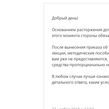
Добрый день!
Основанием расторжения дог
этого момента стороны обяза
После вынесения приказа об 
лекции, методические пособия,
вам уже не предоставляются,
средства пропорцианально н
В любом случае лучше ознако
детального ответа, какие ус