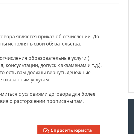
овора является приказ об отчислении. До
ны исполнять свои обязательства.
отчисления образовательные услуги (
 консультации, допуск к экзаменам и т.д.).
 то есть вам должны вернуть денежные
е оказанным услугам.
миться с условиями договора для более
ловия о расторжении прописаны там.
Спросить юриста