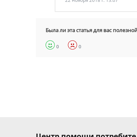
22 ноября 2018 г. 13:07
Была ли эта статья для вас полезно
0
0
Центр помощи потребит