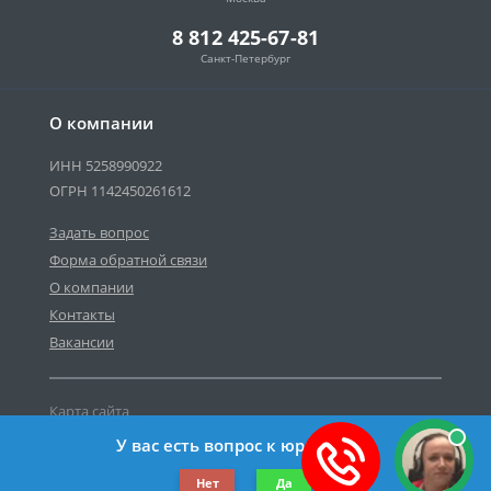
8 812 425-67-81
Санкт-Петербург
О компании
ИНН 5258990922
ОГРН 1142450261612
Задать вопрос
Форма обратной связи
О компании
Контакты
Вакансии
Карта сайта
Политика персональных данных
У вас есть вопрос к юристу?
©2019-2026 Все права защищены.
Нет
Да