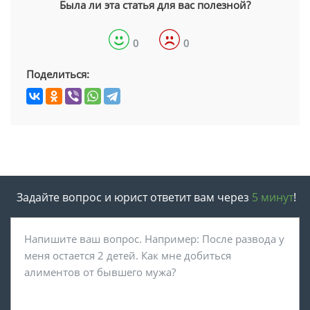
Была ли эта статья для вас полезной?
0
0
Поделиться:
Задайте вопрос и юрист ответит вам через
5 минут
!