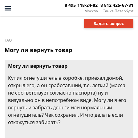
8 495 118-24-82
8 812 425-67-81
Москва
Санкт-Петербург
Задать вопрос
FAQ
Могу ли вернуть товар
Могу ли вернуть товар
Купил огнетушитель в коробке, приехал домой,
открыл его, а он сработавший, т.е. легкий (масса
не соответствует согласно паспорта) ну и
визуально он в непотребном виде. Могу ли я его
вернуть и забрать деньги или нормальный
огнетушитель? Чек сохранил. И что делать если
откажуться забирать?