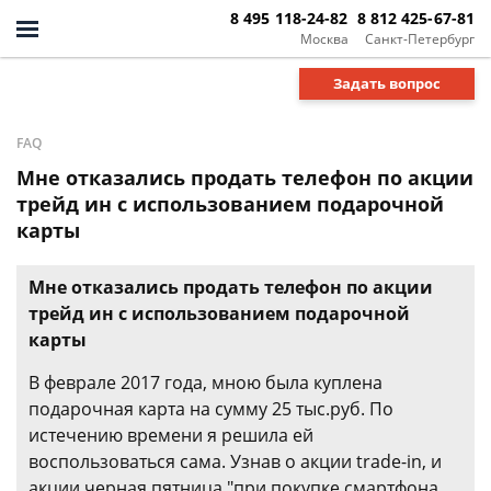
8 495 118-24-82
8 812 425-67-81
Москва
Санкт-Петербург
Задать вопрос
FAQ
Мне отказались продать телефон по акции
трейд ин с использованием подарочной
карты
Мне отказались продать телефон по акции
трейд ин с использованием подарочной
карты
В феврале 2017 года, мною была куплена
подарочная карта на сумму 25 тыс.руб. По
истечению времени я решила ей
воспользоваться сама. Узнав о акции trade-in, и
акции черная пятница "при покупке смартфона