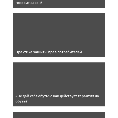
говорит закон?
Практика защиты прав потребителей
«Не дай себя обуть!»: Как действует гарантия на
обувь?