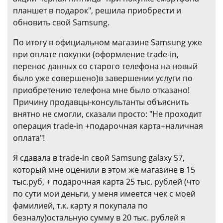
планшет в подарок", решила приобрести и
обновить свой Samsung.
По итогу в официальном магазине Samsung уже
при оплате покупки (оформление trade-in,
перенос данных со старого телефона на новый
было уже совершено)в завершении услуги по
приобретению телефона мне было отказано!
Причину продавцы-консультанты объяснить
внятно не смогли, сказали просто: "Не проходит
операция trade-in +подарочная карта+наличная
оплата"!
Я сдавала в trade-in свой Samsung galaxy S7,
который мне оценили в этом же магазине в 15
тыс.руб, + подарочная карта 25 тыс. рублей (что
по сути мои деньги, у меня имеется чек с моей
фамилией, т.к. карту я покупала по
безналу)остальную сумму в 20 тыс. рублей я