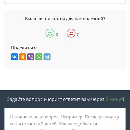
Была ли эта статья для вас полезной?
0
0
Поделиться:
Задайте вопрос и юрист ответит вам через
5 минут
!