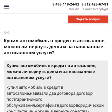
8 495 118-24-82
8 812 425-67-81
Москва
Санкт-Петербург
Задать вопрос
FAQ
Купил автомобиль в кредит в автосалоне,
можно ли вернуть деньги за навязанные
автосалоном услуги?
Купил автомобиль в кредит в автосалоне,
можно ли вернуть деньги за навязанные
автосалоном услуги?
купил автомобиль в кредит в
автосалоне,навязали два договора,договор
постгарантийного
обслуживания,сертификат(договор)юридической
консультации,могу ли я вернуть средства?