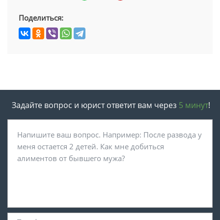
Поделиться:
Задайте вопрос и юрист ответит вам через
5 минут
!