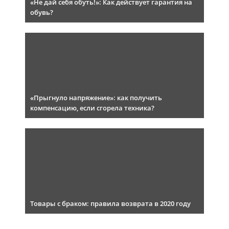
«Не дай себя обуть!»: Как действует гарантия на
обувь?
«Прыгнуло напряжение»: как получить
компенсацию, если сгорела техника?
Товары с браком: правила возврата в 2020 году