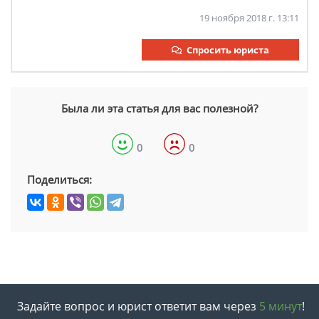
19 ноября 2018 г. 13:11
Спросить юриста
Была ли эта статья для вас полезной?
0
0
Поделиться:
Задайте вопрос и юрист ответит вам через
5 минут
!