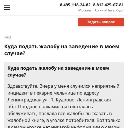
8 495 118-24-82
8 812 425-67-81
Москва
Санкт-Петербург
Задать вопрос
FAQ
Куда подать жалобу на заведение в моем
случае?
Куда подать жалобу на заведение в моем
случае?
Здравствуйте. Вчера у меня случился неприятный
инцидент в пекарне мельница по адресу
Ленинградская ул., 1, Кудрово, Ленинградская
обл. Продавец нахамила и отказалась
обслуживать, послала все жалобы высказать в
жалобной книге, в уголке потребителя. Вот только
в самом уголке нет никакой информации о самом