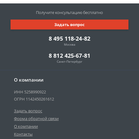
Получите консультацию
бесплатно
Задать вопрос
8 495 118-24-82
Москва
8 812 425-67-81
Санкт-Петербург
О компании
ИНН 5258990922
ОГРН 1142450261612
Задать вопрос
Форма обратной связи
О компании
Контакты