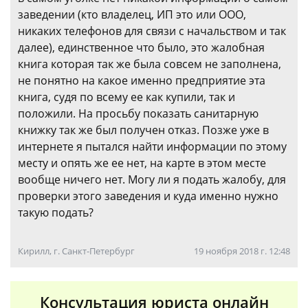
заведении (кто владелец, ИП это или ООО,
никаких телефонов для связи с начальством и так
далее), единственное что было, это жалобная
книга которая так же была совсем не заполнена,
не понятно на какое именно предприятие эта
книга, судя по всему ее как купили, так и
положили. На просьбу показать санитарную
книжку так же был получен отказ. Позже уже в
интернете я пытался найти информации по этому
месту и опять же ее нет, на карте в этом месте
вообще ничего нет. Могу ли я подать жалобу, для
проверки этого заведения и куда именно нужно
такую подать?
Кирилл, г. Санкт-Петербург
19 ноября 2018 г. 12:48
Консультация юриста онлайн