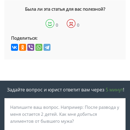
Была ли эта статья для вас полезной?
0
0
Поделиться:
Задайте вопрос и юрист ответит вам через
5 минут
!