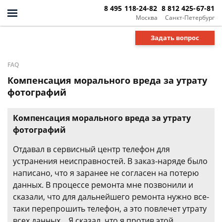
8 495 118-24-82
8 812 425-67-81
Москва
Санкт-Петербург
Задать вопрос
FAQ
Компенсация морального вреда за утрату
фотографий
Компенсация морального вреда за утрату
фотографий
Отдавал в сервисный центр телефон для
устранения неисправностей. В заказ-наряде было
написано, что я заранее не согласен на потерю
данных. В процессе ремонта мне позвонили и
сказали, что для дальнейшего ремонта нужно все-
таки перепрошить телефон, а это повлечет утрату
всех данных... Я сказал, что я против этой