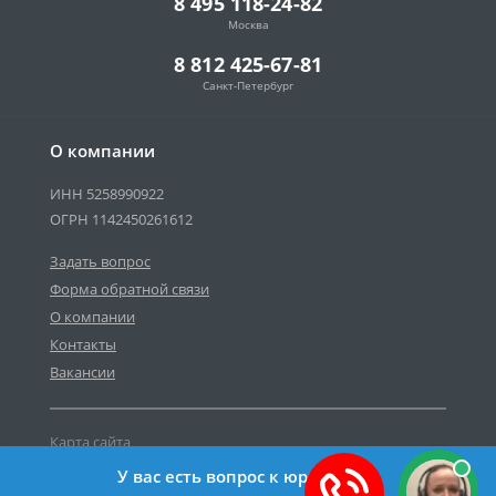
8 495 118-24-82
Москва
8 812 425-67-81
Санкт-Петербург
О компании
ИНН 5258990922
ОГРН 1142450261612
Задать вопрос
Форма обратной связи
О компании
Контакты
Вакансии
Карта сайта
Политика персональных данных
У вас есть вопрос к юристу?