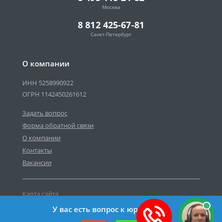
Москва
8 812 425-67-81
Санкт-Петербург
О компании
ИНН 5258990922
ОГРН 1142450261612
Задать вопрос
Форма обратной связи
О компании
Контакты
Вакансии
Карта сайта
Политика персональных данных
У вас есть вопрос к юристу?