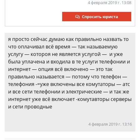
4 февраля 2019 г. 13:08
Спросить юриста
я просто сейчас думаю как правильно назвать то
что оплачивал всё время — так называемую
услугу — котороя не является услугой — и уже
была уплачена и входила в те услуги телефонии и
интернет — опция всё включено — это так
правильно называется — потому что телефон —
телефония -=уже включены все комутаторы — атс
и все сети телефонии и электрические — и так же
интернет уже всё включает -комутавторы серверы
и сети проводные
4 февраля 2019 г. 13:16