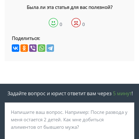
Была ли эта статья для вас полезной?
0
0
Поделиться:
Задайте вопрос и юрист ответит вам через
5 минут
!