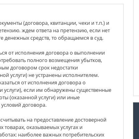
кументы (договора, квитанции, чеки и т.п.) и
тензию. ждем ответа на претензию, если нет
те денежных средств, то обращаемся в суд.
ься от исполнения договора о выполнении
потребовать полного возмещения убытков,
ным договором срок недостатки
ой услуги) не устранены исполнителем.
казаться от исполнения договора о
и услуги), если им обнаружены существенные
ты (оказанной услуги) или иные
 условий договора.
ссчитывать на предоставление достоверной
 товарах, оказываемых услугах и
аботах: наиболее важных потребительских