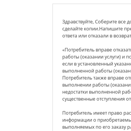
Здравствуйте, Соберите все до
сделайте копии.Напишите пре
ответа или отказали в возвра
«Потребитель вправе отказат
работы (оказании услуги) и 
если в установленный указан
выполненной работы (оказанн
Потребитель также вправе от
выполнении работы (оказани
недостатки выполненной рабо
существенные отступления от
Потребитель имеет право ра
информации о приобретаемых
выполняемых по его заказу р