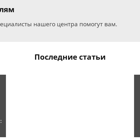
елям
пециалисты нашего центра помогут вам.
Последние статьи
: