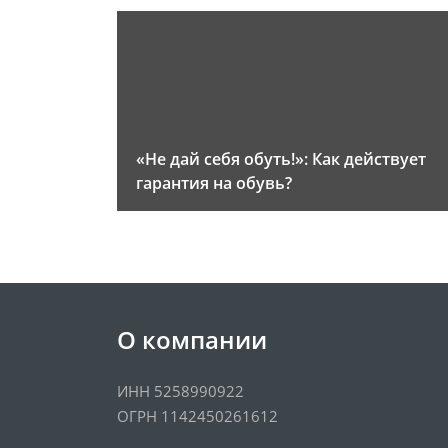
«Не дай себя обуть!»: Как действует
гарантия на обувь?
О компании
ИНН 5258990922
ОГРН 1142450261612