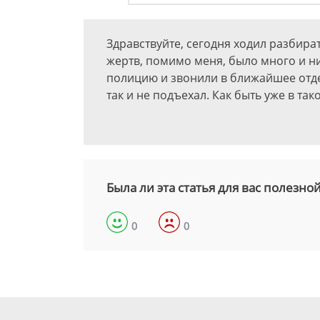
Здравствуйте, сегодня ходил разбират
жертв, помимо меня, было много и н
полицию и звонили в ближайшее отде
так и не подъехал. Как быть уже в так
Была ли эта статья для вас полезно
0
0