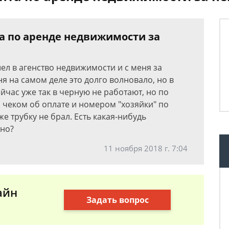
та по аренде недвижимости за
ел в агенство недвижимости и с меня за
еня на самом деле это долго волновало, но в
йчас уже так в черную не работают, но по
, чеком об оплате и номером "хозяйки" по
же трубку не брал. Есть какая-нибудь
тно?
11 ноября 2018 г. 7:04
айн
Задать вопрос