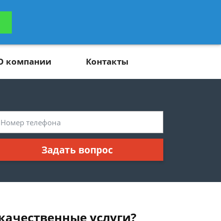
ьтацию
Задать вопрос
платно
О компании
Контакты
Задать вопрос
екачественные услуги?