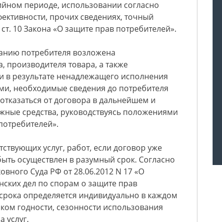
тийном периоде, использовании согласно
ективности, прочих сведениях, точный
ст. 10 Закона «О защите прав потребителей».
анию потребителя возложена
, производителя товара, а также
сли в результате ненадлежащего исполнения
ими, необходимые сведения до потребителя
 отказаться от договора в дальнейшем и
ежные средства, руководствуясь положениями
 потребителей».
етствующих услуг, работ, если договор уже
ыть осуществлен в разумный срок. Согласно
вного Суда РФ от 28.06.2012 N 17 «О
ских дел по спорам о защите прав
 срока определяется индивидуально в каждом
оком годности, сезонности использования
а услуг.