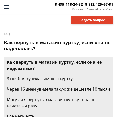
8 495 118-24-82
8 812 425-67-81
Москва
Санкт-Петербург
Задать вопрос
FAQ
Как вернуть в магазин куртку, если она не
надевалась?
Как вернуть в магазин куртку, если она не
надевалась?
3 ноября купила зимнюю куртку
Через 16 дней увидела такую же дешевле 10 тысяч
Могу ли я вернуть в магазин куртку , она не
надета ни разу
Все чеки есть