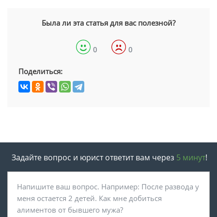
Была ли эта статья для вас полезной?
0
0
Поделиться:
Задайте вопрос и юрист ответит вам через
5 минут
!