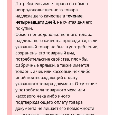
Потребитель имеет право на обмен
непродовольственного товара
надлежащего качества в
течение
четырнадцати дней,
не считая дня его
покупки.
Обмен непродовольственного товара
надлежащего качества проводится, если
указанный товар не был в употреблении,
сохранены его товарный вид,
потребительские свойства, пломбы,
фабричные ярлыки, а также имеется
товарный чек или кассовый чек либо
иной подтверждающий оплату
указанного товара документ. Отсутствие
у потребителя товарного чека или
кассового чека либо иного
подтверждающего оплату товара
документа не лишает его возможности
ссылаться на свидетельские показания.