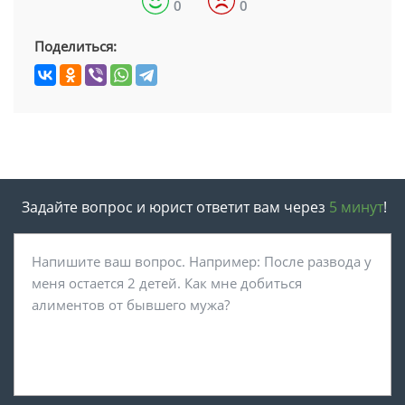
0
0
Поделиться:
Задайте вопрос и юрист ответит вам через
5 минут
!