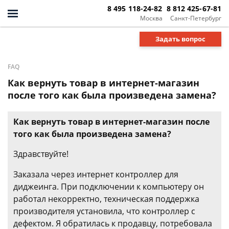
8 495 118-24-82
8 812 425-67-81
Москва
Санкт-Петербург
Задать вопрос
FAQ
Как вернуть товар в интернет-магазин
после того как была произведена замена?
Как вернуть товар в интернет-магазин после
того как была произведена замена?
Здравствуйте!
Заказала через интернет контроллер для
диджеинга. При подключении к компьютеру он
работал некорректно, техническая поддержка
производителя установила, что контроллер с
дефектом. Я обратилась к продавцу, потребовала