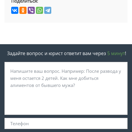
Поделиться:
Задайте вопрос и юрист ответит вам через
5 минут
!