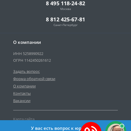
8 495 118-24-82
Москва
8 812 425-67-81
Санкт-Петербург
О компании
ИНН 5258990922
ОГРН 1142450261612
Задать вопрос
Форма обратной связи
О компании
Контакты
Вакансии
Карта сайта
Политика персональных данных
У вас есть вопрос к юристу?