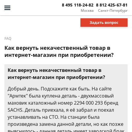
8 495 118-24-82
8 812 425-67-81
Москва
Санкт-Петербург
Задать вопрос
FAQ
Как вернуть некачественный товар в
интернет-магазин при приобретении?
Как вернуть некачественный товар в
интернет-магазин при приобретении?
Добрый день. Подскажите как быть. На сайте
"Армтек" была куплена деталь - двухмассовый
маховик каталожный номер 2294 000 293 бренд
SACHS. Деталь приехала, я её забрал и поехал
устанавливать на СТО. На станции была
произведена замена данной детали, но как позже
выяснилось - данная деталь имеет заводской брак