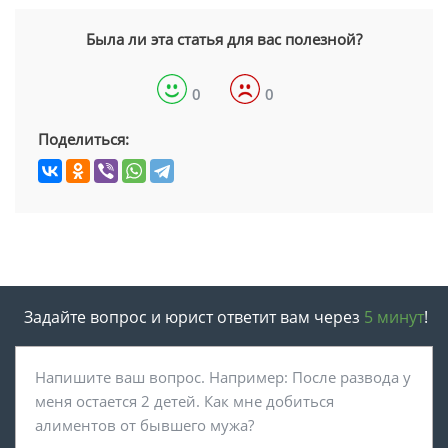
Была ли эта статья для вас полезной?
0
0
Поделиться:
Задайте вопрос и юрист ответит вам через
5 минут
!