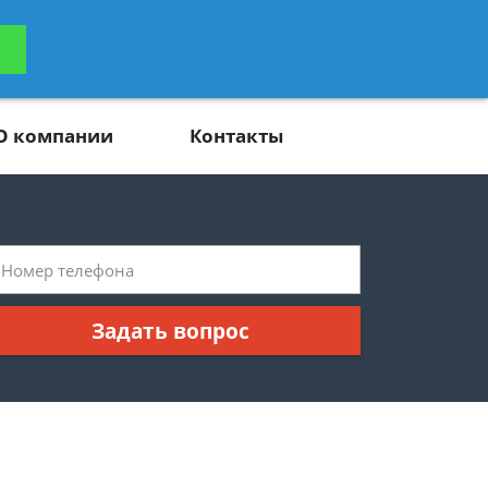
ьтацию
Задать вопрос
платно
О компании
Контакты
Задать вопрос