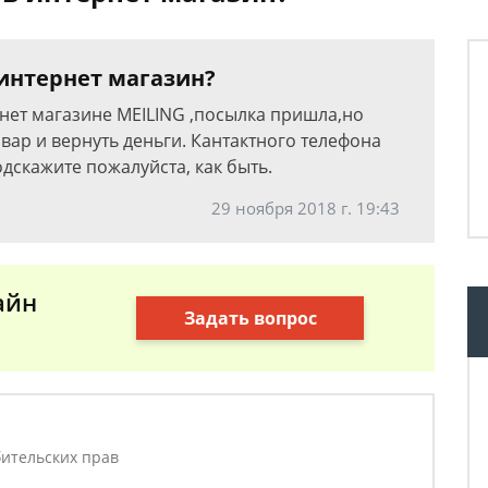
 интернет магазин?
рнет магазине MEILING ,посылка пришла,но
овар и вернуть деньги. Кантактного телефона
одскажите пожалуйста, как быть.
29 ноября 2018 г. 19:43
айн
Задать вопрос
ительских прав