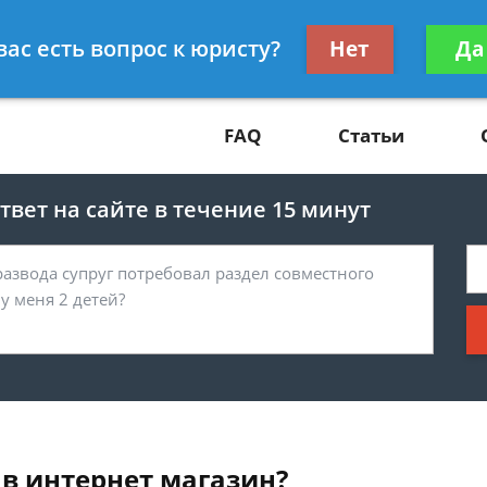
Получите консул
вас есть вопрос к юристу?
Нет
Да
81
бес
FAQ
Статьи
вет на сайте в течение 15 минут
 в интернет магазин?