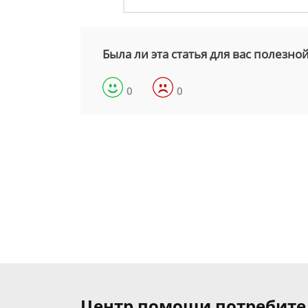
Была ли эта статья для вас полезно
0
0
Центр помощи потребит