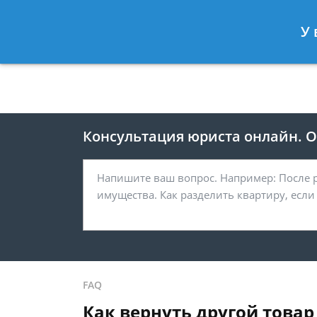
Москва
Санкт-Петербург
У 
8 495 118-24-82
8 812 425-67-
Консультация юриста онлайн. От
FAQ
Как вернуть другой товар