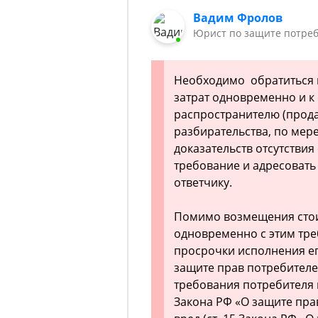
Вадим Фролов
Юрист по защите потреб
Необходимо обратиться 
затрат одновременно и к 
распространителю (продав
разбирательства, по мер
доказательств отсутствия
требование и адресовать
ответчику.
Помимо возмещения стои
одновременно с этим тре
просрочки исполнения его
защите прав потребителей
требования потребителя в
Закона РФ «О защите пра