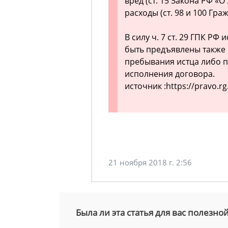
вред (ст. 15 Закона РФ «
расходы (ст. 98 и 100 Гр
В силу ч. 7 ст. 29 ГПК РФ
быть предъявлены также в
пребывания истца либо п
исполнения договора.
источник :https://pravo.rg.
21 ноября 2018 г. 2:56
Была ли эта статья для вас полезно