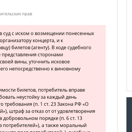
ительских прав
в суд с иском о возмещении понесенных
организатору концерта, и к
цу) билетов (агенту). В ходе судебного
е представления сторонами
 своей вины, уточнить исковое
 его непосредственно к виновному
мости билетов, потребитель вправе
бовать неустойку за каждый день
 требования (п. 1 ст. 23 Закона РФ «О
»), штраф за отказ от от удовлетворения
 добровольном порядке (п. 6 ст. 13
в потребителей»), а также моральный