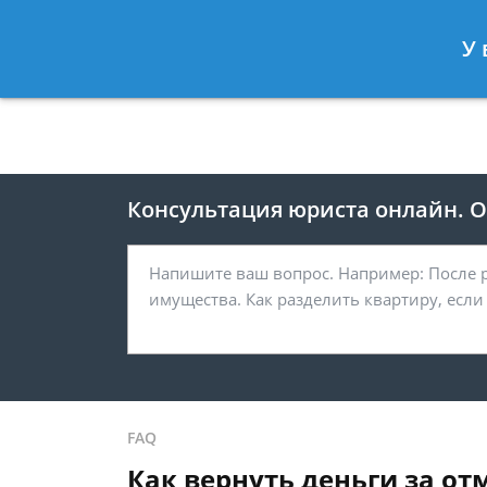
Москва
Санкт-Петербург
У 
8 495 118-24-82
8 812 425-67-
Консультация юриста онлайн. От
FAQ
Как вернуть деньги за о