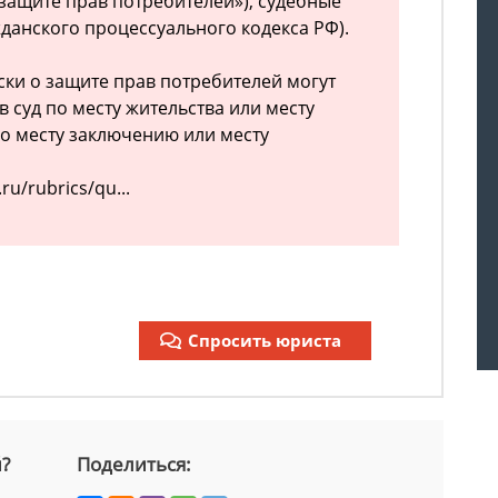
О защите прав потребителей»), судебные
ажданского процессуального кодекса РФ).
 иски о защите прав потребителей могут
 суд по месту жительства или месту
о месту заключению или месту
ru/rubrics/qu...
Спросить юриста
й?
Поделиться: