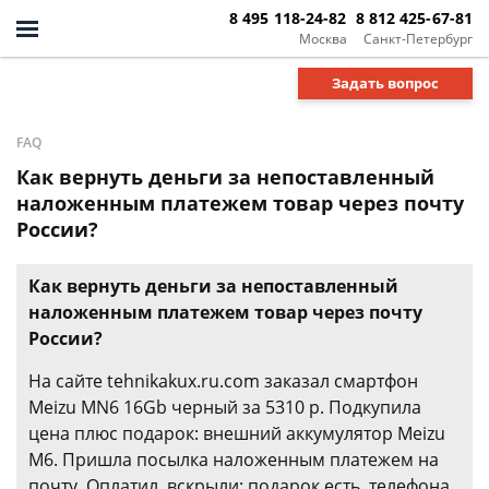
8 495 118-24-82
8 812 425-67-81
Москва
Санкт-Петербург
Задать вопрос
FAQ
Как вернуть деньги за непоставленный
наложенным платежем товар через почту
России?
Как вернуть деньги за непоставленный
наложенным платежем товар через почту
России?
На сайте tehnikakux.ru.com заказал смартфон
Meizu MN6 16Gb черный за 5310 р. Подкупила
цена плюс подарок: внешний аккумулятор Meizu
M6. Пришла посылка наложенным платежем на
почту. Оплатил, вскрыли: подарок есть, телефона