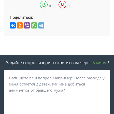
0
0
Поделиться:
Задайте вопрос и юрист ответит вам через
5 минут
!