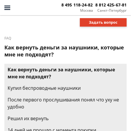
8 495 118-24-82
8 812 425-67-81
Москва
Санкт-Петербург
Задать вопрос
FAQ
Как вернуть деньги за наушники, которые
мне не подходят?
Как вернуть деньги за наушники, которые
мне не подходят?
Купил беспроводные наушники
После первого прослушивания понял что уху не
удобно
Решил их вернуть
14 дней не прошло с момента покупки