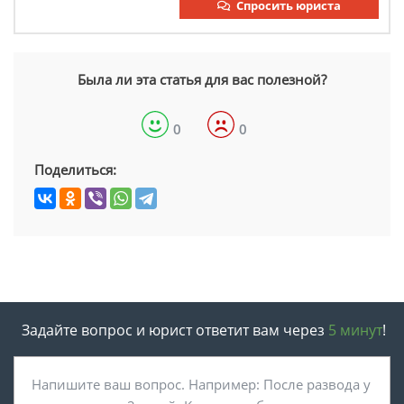
Спросить юриста
Была ли эта статья для вас полезной?
0
0
Поделиться:
Задайте вопрос и юрист ответит вам через
5 минут
!