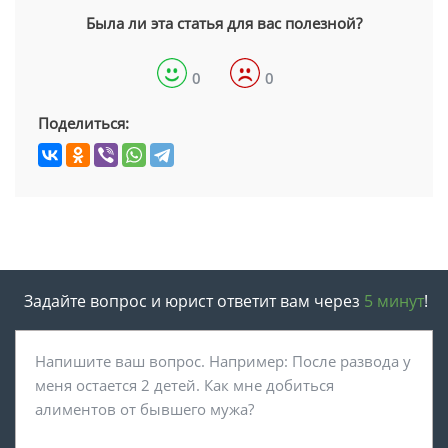
Была ли эта статья для вас полезной?
0
0
Поделиться:
Задайте вопрос и юрист ответит вам через
5 минут
!