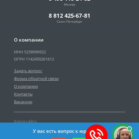
Москва
8 812 425-67-81
Санкт-Петербург
О компании
ИНН 5258990922
ОГРН 1142450261612
Задать вопрос
Форма обратной связи
О компании
Контакты
Вакансии
Карта сайта
Политика персональных данных
У вас есть вопрос к юристу?