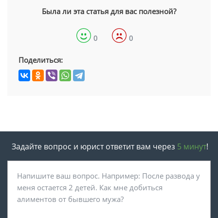
Была ли эта статья для вас полезной?
0
0
Поделиться:
Задайте вопрос и юрист ответит вам через
5 минут
!