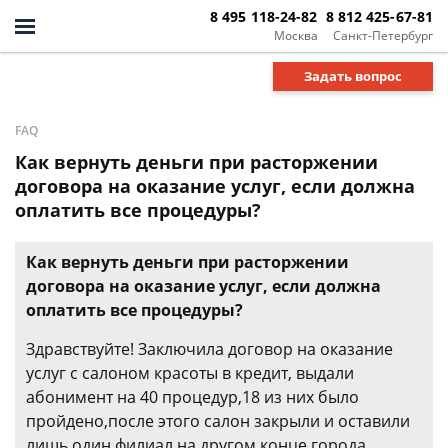
8 495 118-24-82
8 812 425-67-81
Москва
Санкт-Петербург
Задать вопрос
FAQ
Как вернуть деньги при расторжении
договора на оказание услуг, если должна
оплатить все процедуры?
Как вернуть деньги при расторжении
договора на оказание услуг, если должна
оплатить все процедуры?
Здравствуйте! Заключила договор на оказание
услуг с салоном красоты в кредит, выдали
абонимент на 40 процедур,18 из них было
пройдено,после этого салон закрыли и оставили
лишь один филиал на другом конце города,