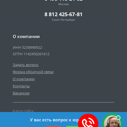
Москва
8 812 425-67-81
Санкт-Петербург
О компании
ИНН 5258990922
ОГРН 1142450261612
Задать вопрос
Форма обратной связи
О компании
Контакты
Вакансии
Карта сайта
Политика персональных данных
У вас есть вопрос к юристу?