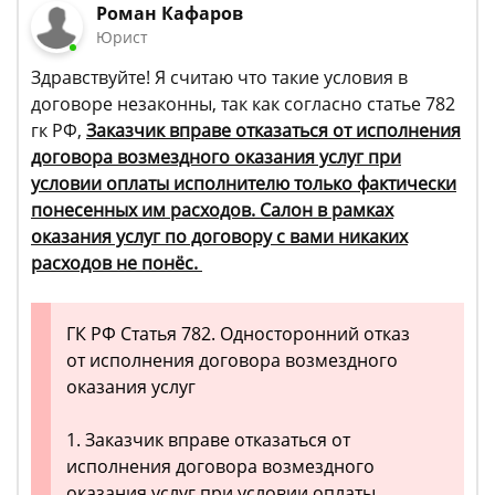
Роман Кафаров
Юрист
Здравствуйте! Я считаю что такие условия в
договоре незаконны, так как согласно статье 782
гк РФ,
Заказчик вправе отказаться от исполнения
договора возмездного оказания услуг при
условии оплаты исполнителю только фактически
понесенных им расходов. Салон в рамках
оказания услуг по договору с вами никаких
расходов не понёс.
ГК РФ Статья 782. Односторонний отказ
от исполнения договора возмездного
оказания услуг
1. Заказчик вправе отказаться от
исполнения договора возмездного
оказания услуг при условии оплаты