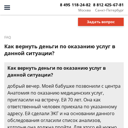
8 495 118-24-82
8 812 425-67-81
Москва
Санкт-Петербург
Задать вопрос
FAQ
Как вернуть деньги по оказанию услуг в
данной ситуации?
Как вернуть деньги по оказанию услуг в
данной ситуации?
добрый вечер. Моей бабушке позвонили с центра
Анатомия по оказанию медицинских услуг,
пригласили на встречу. Ей 70 лет. Она как
ответственный человек приехала по указанному
адресу. Ей сделали ЭКГ и на основании данного
обследования огласили список анализов,
которые она должна пройти. Для этого ей нужно