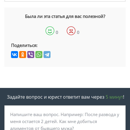
Была ли эта статья для вас полезной?
0
0
Поделиться:
Задайте вопрос и юрист ответит вам через
5 минут
!