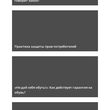
говорит закон?
Практика защиты прав потребителей
«Не дай себя обуть!»: Как действует гарантия на
обувь?