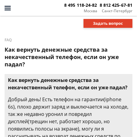
8 495 118-24-82
8 812 425-67-81
Москва
Санкт-Петербург
Задать вопрос
FAQ
Как вернуть денежные средства за
некачественный телефон, если он уже
падал?
Как вернуть денежные средства за
некачественный телефон, если он уже падал?
Добрый день! Есть телефон на гарантии(iphone
6s), плохо держит заряд и выключается на холоде,
так же недавно уронил и повредил
дисплей(трещин нет, работает хорошо, но
появились полосы на экране), могу ли я
рассчитывать на возврат денежных средств по