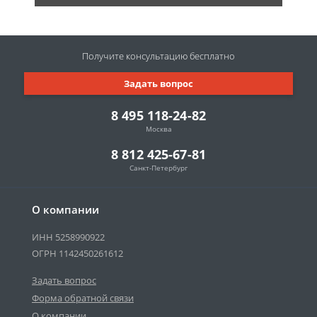
Получите консультацию
бесплатно
Задать вопрос
8 495 118-24-82
Москва
8 812 425-67-81
Санкт-Петербург
О компании
ИНН 5258990922
ОГРН 1142450261612
Задать вопрос
Форма обратной связи
О компании