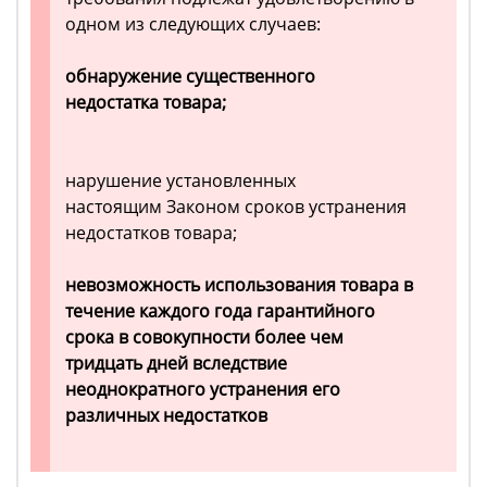
одном из следующих случаев:
обнаружение существенного
недостатка товара;
нарушение установленных
настоящим Законом сроков устранения
недостатков товара;
невозможность использования товара в
течение каждого года гарантийного
срока в совокупности бо
лее чем
тридцать дней вследствие
неоднократного устранения его
различных недостатков