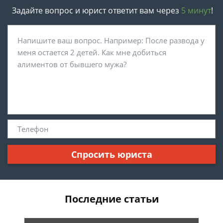
Задайте вопрос и юрист ответит вам через
5 минут
!
Спросить юриста
Последние статьи