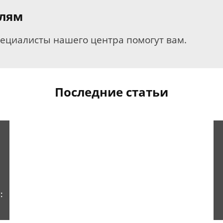
елям
пециалисты нашего центра помогут вам.
Последние статьи
: