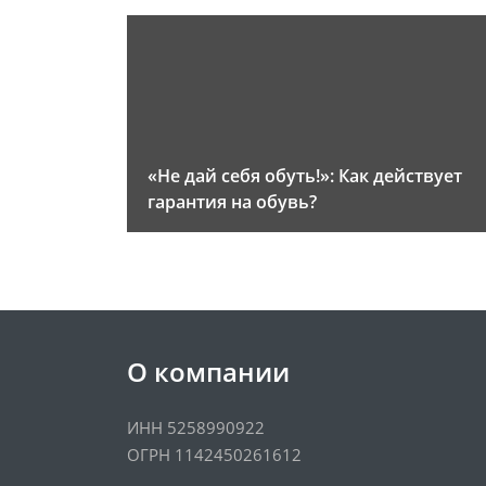
«Не дай себя обуть!»: Как действует
гарантия на обувь?
О компании
ИНН 5258990922
ОГРН 1142450261612