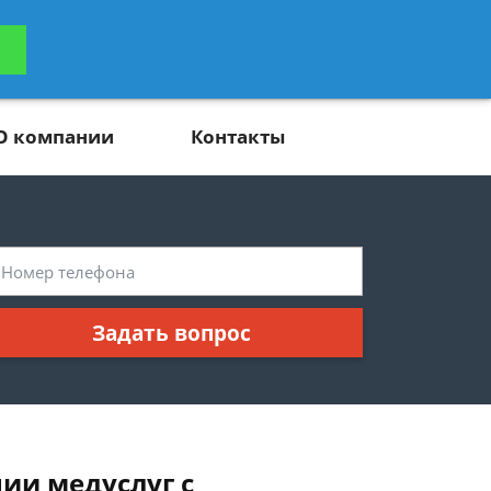
ьтацию
Задать вопрос
платно
О компании
Контакты
Задать вопрос
ии медуслуг с