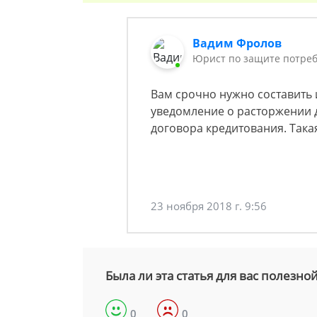
Вадим Фролов
Юрист по защите потреб
Вам срочно нужно составить
уведомление о расторжении 
договора кредитования. Такая
23 ноября 2018 г. 9:56
Была ли эта статья для вас полезно
0
0