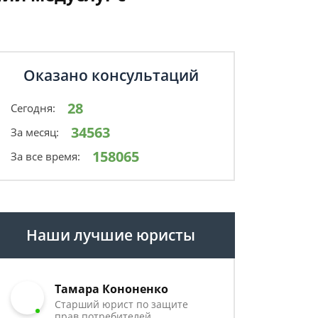
Оказано консультаций
28
Сегодня:
34563
За месяц:
158065
За все время:
Наши лучшие юристы
Тамара Кононенко
Старший юрист по защите
прав потребителей