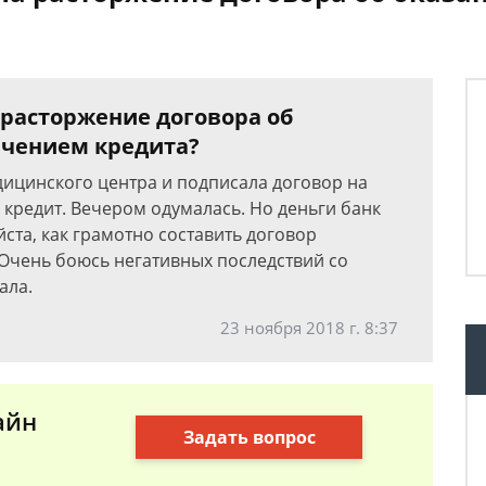
 расторжение договора об
ечением кредита?
дицинского центра и подписала договор на
з кредит. Вечером одумалась. Но деньги банк
ста, как грамотно составить договор
 Очень боюсь негативных последствий со
ала.
23 ноября 2018 г. 8:37
айн
Задать вопрос