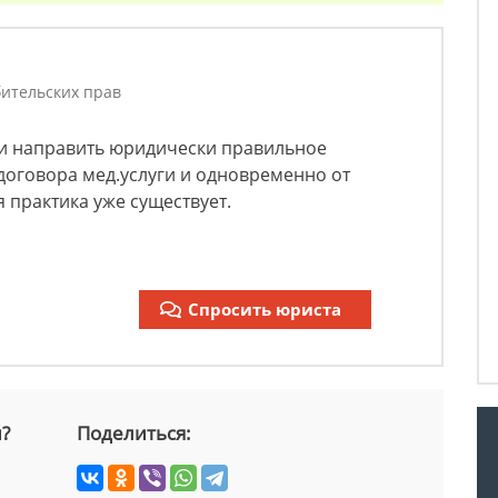
ительских прав
 и направить юридически правильное
договора мед.услуги и одновременно от
 практика уже существует.
Спросить юриста
й?
Поделиться: