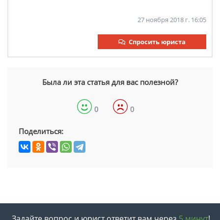
27 ноября 2018 г. 16:05
Спросить юриста
Была ли эта статья для вас полезной?
0
0
Поделиться:
Задайте вопрос и юрист ответит вам через
5 минут
!