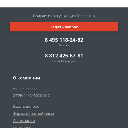
Получите консультацию
бесплатно
Задать вопрос
8 495 118-24-82
Москва
8 812 425-67-81
Санкт-Петербург
О компании
ИНН 5258990922
ОГРН 1142450261612
Задать вопрос
Форма обратной связи
О компании
Контакты