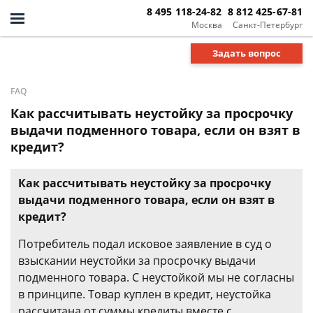
8 495 118-24-82
8 812 425-67-81
Москва
Санкт-Петербург
Задать вопрос
FAQ
Как рассчитывать неустойку за просрочку
выдачи подменного товара, если он взят в
кредит?
Как рассчитывать неустойку за просрочку
выдачи подменного товара, если он взят в
кредит?
Потребитель подал исковое заявление в суд о
взыскании неустойки за просрочку выдачи
подменного товара. С неустойкой мы не согласны
в принципе. Товар куплен в кредит, неустойка
рассчитана от суммы кредиты вместе с