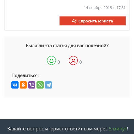
14 ноября 2018 г. 17:31
Спросить юриста
Была ли эта статья для вас полезной?
0
0
Поделиться:
Задайте вопрос и юрист ответит вам через
5 минут
!