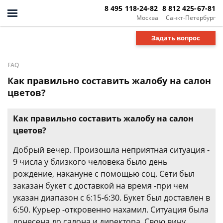
8 495 118-24-82
8 812 425-67-81
Москва
Санкт-Петербург
Задать вопрос
FAQ
Как правильно составить жалобу на салон
цветов?
Как правильно составить жалобу на салон
цветов?
Добрый вечер. Произошла неприятная ситуация -
9 числа у близкого человека было день
рождение, накануне с помощью соц. Сети был
заказан букет с доставкой на время -при чем
указан диапазон с 6:15-6:30. Букет был доставлен в
6:50. Курьер -откровенно нахамил. Ситуация была
донесена до салона и директора. Свою вину