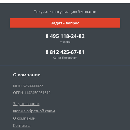
Получите консультацию
бесплатно
Задать вопрос
8 495 118-24-82
Москва
8 812 425-67-81
Санкт-Петербург
О компании
ИНН 5258990922
ОГРН 1142450261612
Задать вопрос
Форма обратной связи
О компании
Контакты