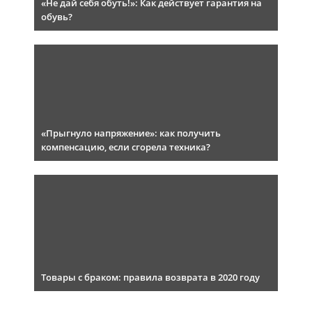
«Не дай себя обуть!»: Как действует гарантия на
обувь?
«Прыгнуло напряжение»: как получить
компенсацию, если сгорела техника?
Товары с браком: правила возврата в 2020 году