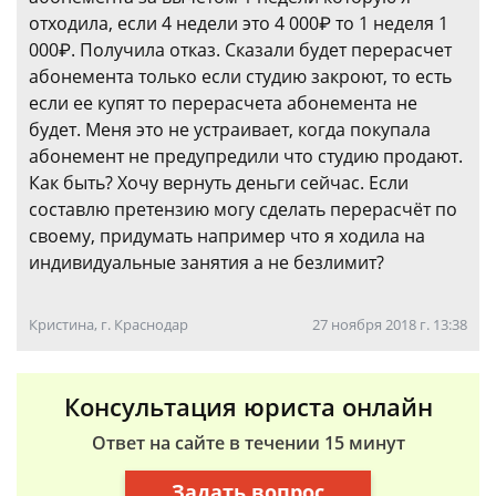
отходила, если 4 недели это 4 000₽ то 1 неделя 1
000₽. Получила отказ. Сказали будет перерасчет
абонемента только если студию закроют, то есть
если ее купят то перерасчета абонемента не
будет. Меня это не устраивает, когда покупала
абонемент не предупредили что студию продают.
Как быть? Хочу вернуть деньги сейчас. Если
составлю претензию могу сделать перерасчёт по
своему, придумать например что я ходила на
индивидуальные занятия а не безлимит?
Кристина, г. Краснодар
27 ноября 2018 г. 13:38
Консультация юриста онлайн
Ответ на сайте в течении 15 минут
Задать вопрос