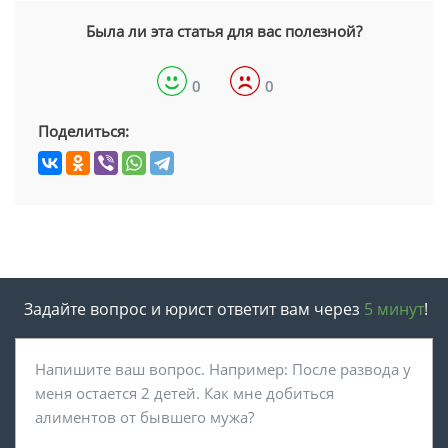
Была ли эта статья для вас полезной?
0
0
Поделиться:
Задайте вопрос и юрист ответит вам через
5 минут
!