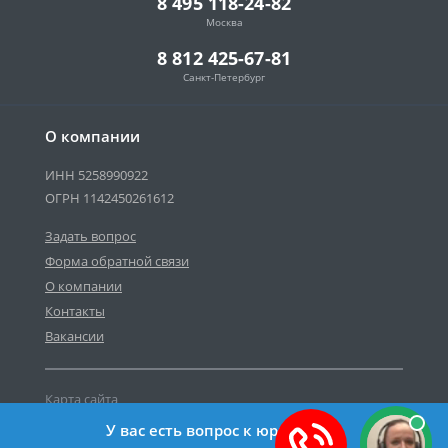
8 495 118-24-82
Москва
8 812 425-67-81
Санкт-Петербург
О компании
ИНН 5258990922
ОГРН 1142450261612
Задать вопрос
Форма обратной связи
О компании
Контакты
Вакансии
Карта сайта
Политика персональных данных
У вас есть вопрос к юристу?