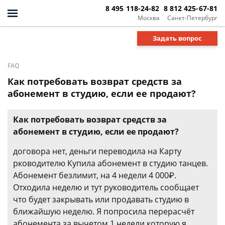
8 495 118-24-82
8 812 425-67-81
Москва
Санкт-Петербург
Задать вопрос
FAQ
Как потребовать возврат средств за
абонемент в студию, если ее продают?
Как потребовать возврат средств за
абонемент в студию, если ее продают?
договора нет, деньги переводила на Карту
рководителю Купила абонемент в студию танцев.
Абонемент безлимит, на 4 недели 4 000₽.
Отходила неделю и тут руководитель сообщает
что будет закрывать или продавать студию в
ближайшую неделю. Я попросила перерасчёт
абонемента за вычетом 1 недели которую я