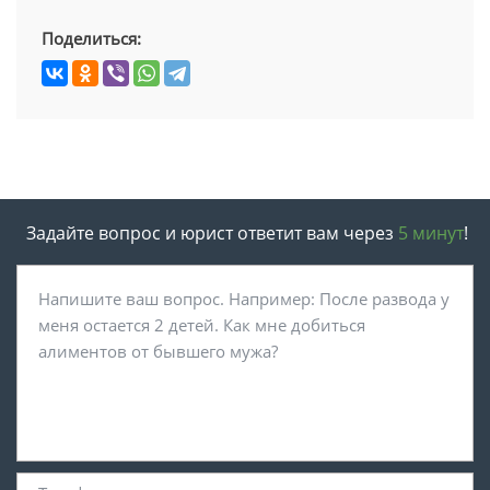
Поделиться:
Задайте вопрос и юрист ответит вам через
5 минут
!