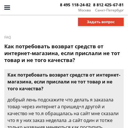
8 495 118-24-82
8 812 425-67-81
Москва
Санкт-Петербург
Задать вопрос
FAQ
Как потребовать возврат средств от
интернет-магазина, если прислали не тот
товар и не того качества?
Как потребовать возврат средств от интернет-
магазина, если прислали не тот товар и не
того качества?
добрый лень подскажите что делать я заказала
товар через интернет а пришед=л другой и
качество не то.я обращалась на сайт мне сказали
что я у них заказ неделала .а сайт один и тотже
только названия меняються.как поступить